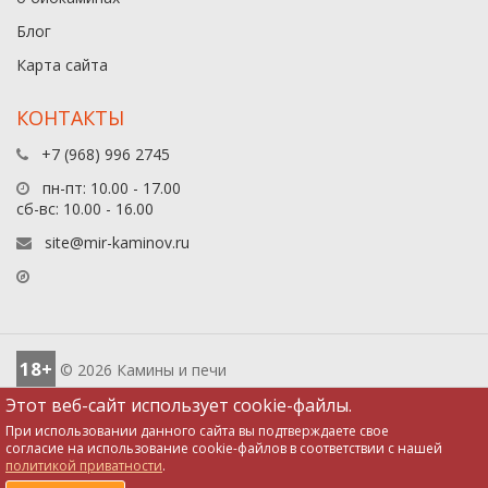
Блог
Карта сайта
КОНТАКТЫ
+7 (968) 996 2745
пн-пт: 10.00 - 17.00
сб-вс: 10.00 - 16.00
site@mir-kaminov.ru
18+
© 2026 Камины и печи
Этот веб-сайт использует cookie-файлы.
При использовании данного сайта вы подтверждаете свое
согласие на использование cookie-файлов в соответствии с нашей
политикой приватности
.