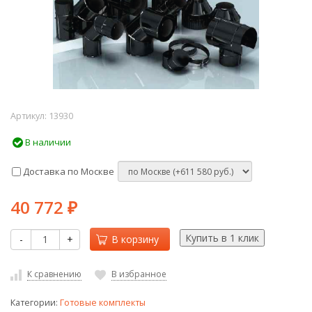
Артикул:
13930
В наличии
Доставка по Москве
40 772
₽
-
+
В корзину
К сравнению
В избранное
Категории:
Готовые комплекты