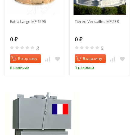
Extra Large MF 1596
Tiered Versailles MF 238
0
0
₽
₽
0
0
В корзину
В корзину
В наличии
В наличии