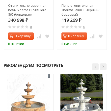
Отопительно-варочная
Печь отопительная
печь Sideros DESIRE Idro
Thorma Falun II. Черный/
860 (бордовая)
бордовый
340 998
119 269
₽
₽
0
0
В корзину
В корзину
В наличии
В наличии
РЕКОМЕНДУЕМ ПОСМОТРЕТЬ