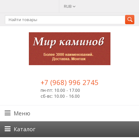
RUB
+7 (968) 996 2745
пн-пт: 10.00 - 17.00
сб-вс: 10.00 - 16.00
Меню
Каталог