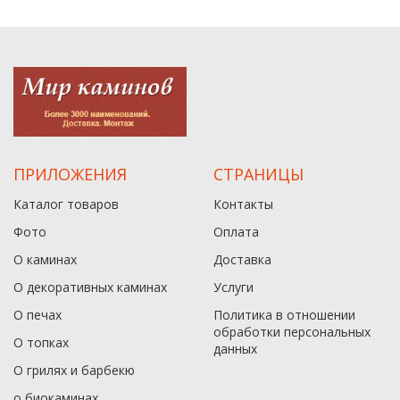
ПРИЛОЖЕНИЯ
СТРАНИЦЫ
Каталог товаров
Контакты
Фото
Оплата
О каминах
Доставка
О декоративных каминах
Услуги
О печах
Политика в отношении
обработки персональных
О топках
данныx
О грилях и барбекю
о биокаминах