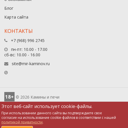
Блог
Карта сайта
КОНТАКТЫ
+7 (968) 996 2745
пн-пт: 10.00 - 17.00
сб-вс: 10.00 - 16.00
site@mir-kaminov.ru
18+
© 2026 Камины и печи
Этот веб-сайт использует cookie-файлы.
При использовании данного сайта вы подтверждаете свое
согласие на использование cookie-файлов в соответствии с нашей
политикой приватности
.