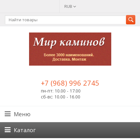
RUB
+7 (968) 996 2745
пн-пт: 10.00 - 17.00
сб-вс: 10.00 - 16.00
Меню
Каталог