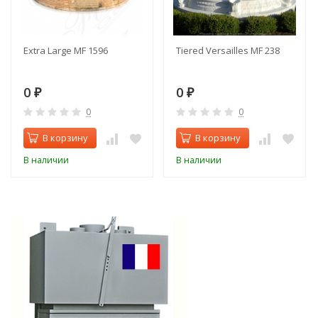
Extra Large MF 1596
Tiered Versailles MF 238
0
0
₽
₽
0
0
В корзину
В корзину
В наличии
В наличии