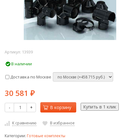
Артикул:
13939
В наличии
Доставка по Москве
30 581
₽
-
+
В корзину
К сравнению
В избранное
Категории:
Готовые комплекты