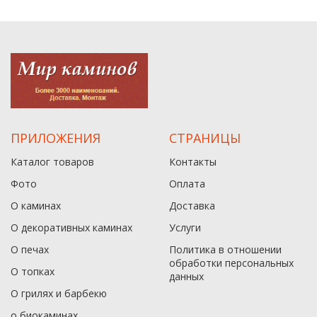
ПРИЛОЖЕНИЯ
СТРАНИЦЫ
Каталог товаров
Контакты
Фото
Оплата
О каминах
Доставка
О декоративных каминах
Услуги
О печах
Политика в отношении
обработки персональных
О топках
данныx
О грилях и барбекю
о биокаминах