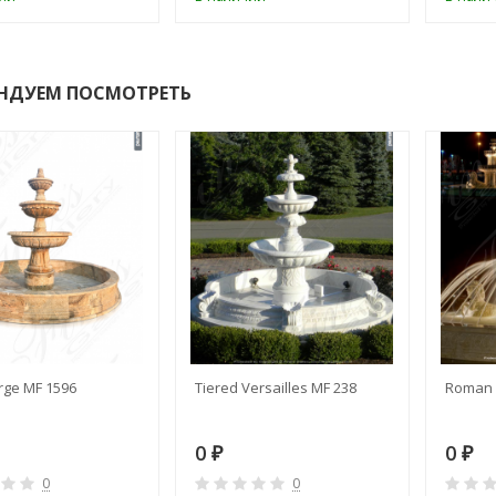
НДУЕМ ПОСМОТРЕТЬ
rge MF 1596
Tiered Versailles MF 238
Roman 
0
0
₽
₽
0
0