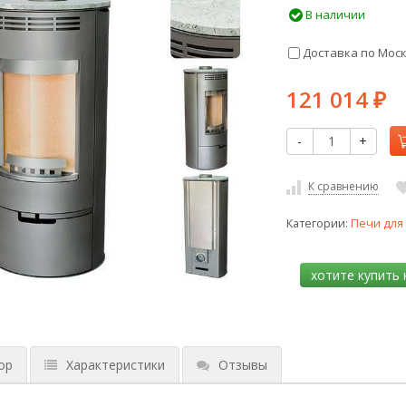
В наличии
Доставка по Мос
121 014
₽
-
+
К сравнению
Категории:
Печи для
ор
Характеристики
Отзывы