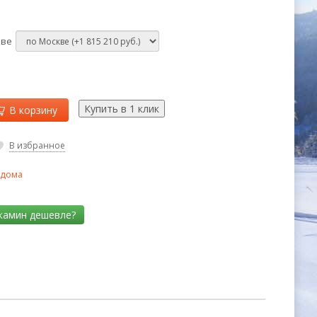
кве
В корзину
В избранное
 дома