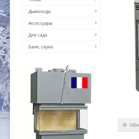
Дымоходы
Аксессуары
Для сада
Баня, сауна
Обз