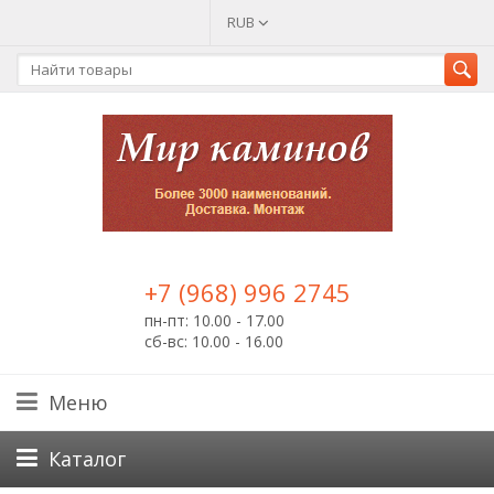
RUB
+7 (968) 996 2745
пн-пт: 10.00 - 17.00
сб-вс: 10.00 - 16.00
Меню
Каталог