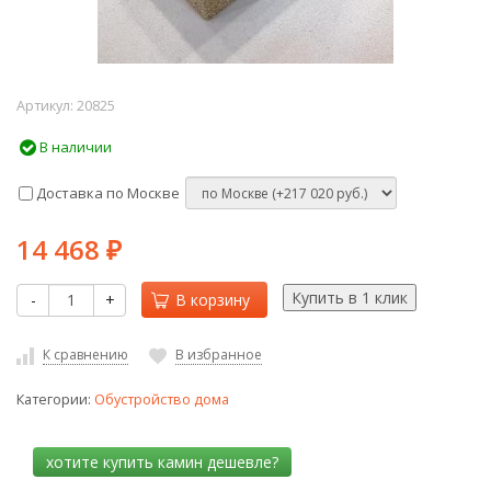
Артикул:
20825
В наличии
Доставка по Москве
14 468
₽
-
+
В корзину
К сравнению
В избранное
Категории:
Обустройство дома