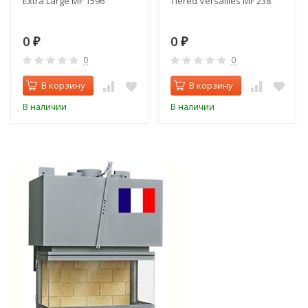
Extra Large MF 1596
Tiered Versailles MF 238
0
0
₽
₽
0
0
В корзину
В корзину
В наличии
В наличии