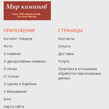
ПРИЛОЖЕНИЯ
СТРАНИЦЫ
Каталог товаров
Контакты
Фото
Оплата
О каминах
Доставка
О декоративных каминах
Услуги
О печах
Политика в отношении
обработки персональных
О топках
данныx
О грилях и барбекю
о биокаминах
Блог
Карта сайта