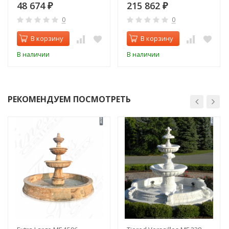
Монс)
48 674
215 862
₽
₽
0
0
В корзину
В корзину
В наличии
В наличии
РЕКОМЕНДУЕМ ПОСМОТРЕТЬ