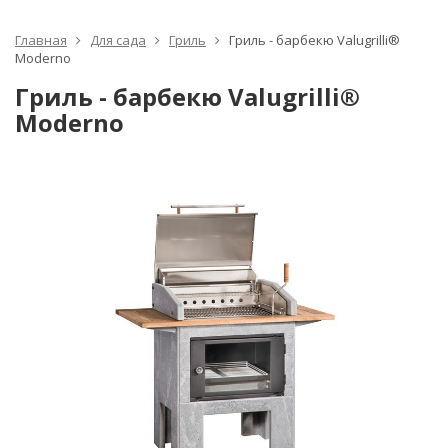
Главная
Для сада
Гриль
Гриль - барбекю Valugrilli®
Moderno
Гриль - барбекю Valugrilli®
Moderno