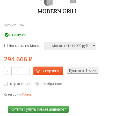
Артикул:
18460
В наличии
Доставка по Москве
294 666
₽
-
+
В корзину
К сравнению
В избранное
Категории:
Гриль