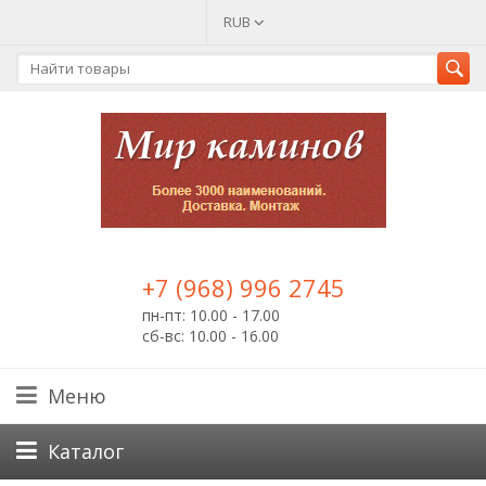
RUB
+7 (968) 996 2745
пн-пт: 10.00 - 17.00
сб-вс: 10.00 - 16.00
Меню
Каталог