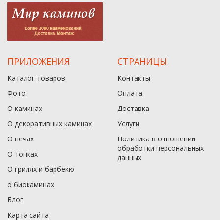
ПРИЛОЖЕНИЯ
СТРАНИЦЫ
Каталог товаров
Контакты
Фото
Оплата
О каминах
Доставка
О декоративных каминах
Услуги
О печах
Политика в отношении
обработки персональных
О топках
данныx
О грилях и барбекю
о биокаминах
Блог
Карта сайта