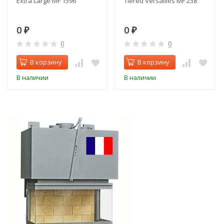
Extra Large MF 1596
Tiered Versailles MF 238
0
0
₽
₽
0
0
В корзину
В корзину
В наличии
В наличии