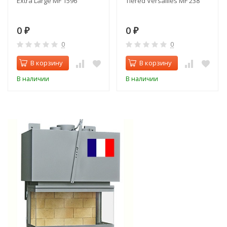
Extra Large MF 1596
Tiered Versailles MF 238
0
0
₽
₽
0
0
В корзину
В корзину
В наличии
В наличии