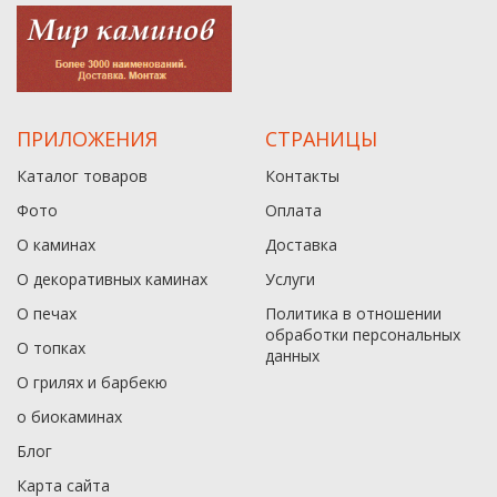
ПРИЛОЖЕНИЯ
СТРАНИЦЫ
Каталог товаров
Контакты
Фото
Оплата
О каминах
Доставка
О декоративных каминах
Услуги
О печах
Политика в отношении
обработки персональных
О топках
данныx
О грилях и барбекю
о биокаминах
Блог
Карта сайта