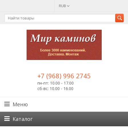
RUB
+7 (968) 996 2745
пн-пт: 10.00 - 17.00
сб-вс: 10.00 - 16.00
Меню
Каталог