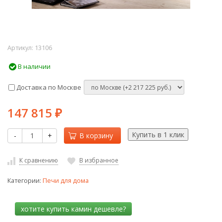
Артикул:
13106
В наличии
Доставка по Москве
147 815
₽
-
+
В корзину
К сравнению
В избранное
Категории:
Печи для дома