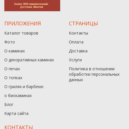
ПРИЛОЖЕНИЯ
СТРАНИЦЫ
Каталог товаров
Контакты
Фото
Оплата
О каминах
Доставка
О декоративных каминах
Услуги
О печах
Политика в отношении
обработки персональных
О топках
данныx
О грилях и барбекю
о биокаминах
Блог
Карта сайта
КОНТАКТЫ