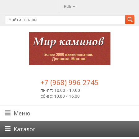
RUB
+7 (968) 996 2745
пн-пт: 10.00 - 17.00
сб-вс: 10.00 - 16.00
Меню
Каталог