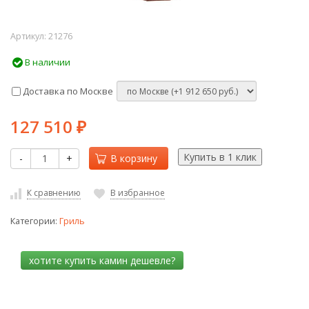
Артикул:
21276
В наличии
Доставка по Москве
127 510
₽
-
+
В корзину
К сравнению
В избранное
Категории:
Гриль