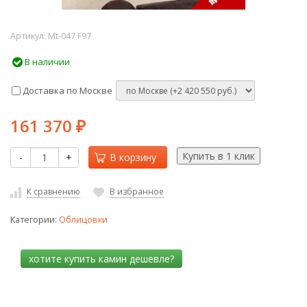
Артикул:
Mt-047 F97
В наличии
Доставка по Москве
161 370
₽
-
+
В корзину
К сравнению
В избранное
Категории:
Облицовки