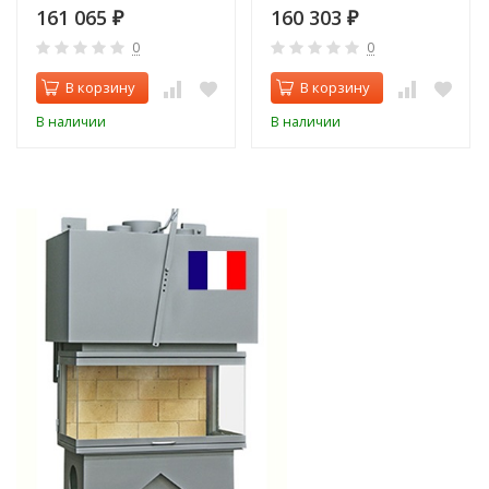
161 065
160 303
₽
₽
0
0
В корзину
В корзину
В наличии
В наличии