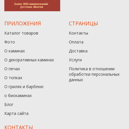
ПРИЛОЖЕНИЯ
СТРАНИЦЫ
Каталог товаров
Контакты
Фото
Оплата
О каминах
Доставка
О декоративных каминах
Услуги
О печах
Политика в отношении
обработки персональных
О топках
данныx
О грилях и барбекю
о биокаминах
Блог
Карта сайта
КОНТАКТЫ