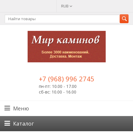
RUB
+7 (968) 996 2745
пн-пт: 10.00 - 17.00
сб-вс: 10.00 - 16.00
Меню
Каталог