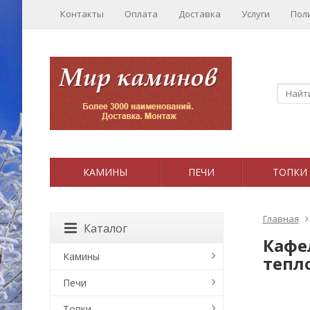
Контакты
Оплата
Доставка
Услуги
Пол
КАМИНЫ
ПЕЧИ
ТОПКИ
Главная
Каталог
Кафел
Камины
тепл
Печи
Топки