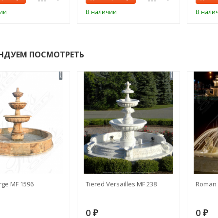
ии
В наличии
В нали
НДУЕМ ПОСМОТРЕТЬ
rge MF 1596
Tiered Versailles MF 238
Roman 
0
0
₽
₽