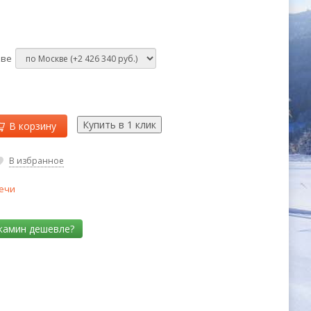
кве
В корзину
В избранное
ечи