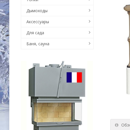
Дымоходы
Аксессуары
Для сада
Баня, сауна
Обз