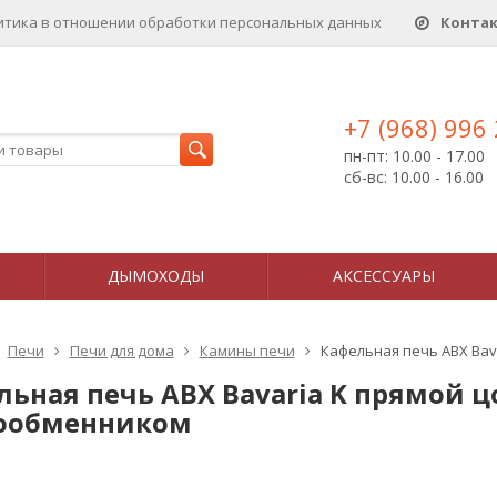
итика в отношении обработки персональных данныx
Конта
+7 (968) 996
пн-пт: 10.00 - 17.00
сб-вс: 10.00 - 16.00
ДЫМОХОДЫ
АКСЕССУАРЫ
Печи
Печи для дома
Камины печи
Кафельная печь ABX Bava
ьная печь ABX Bavaria K прямой цок
ообменником