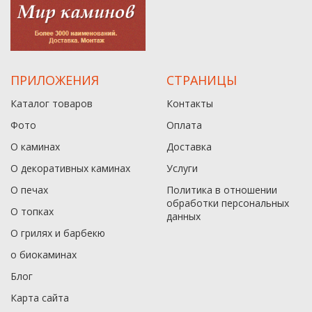
ПРИЛОЖЕНИЯ
СТРАНИЦЫ
Каталог товаров
Контакты
Фото
Оплата
О каминах
Доставка
О декоративных каминах
Услуги
О печах
Политика в отношении
обработки персональных
О топках
данныx
О грилях и барбекю
о биокаминах
Блог
Карта сайта