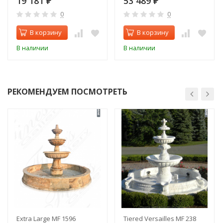
19 181
53 489
₽
₽
0
0
В корзину
В корзину
В наличии
В наличии
РЕКОМЕНДУЕМ ПОСМОТРЕТЬ
Extra Large MF 1596
Tiered Versailles MF 238