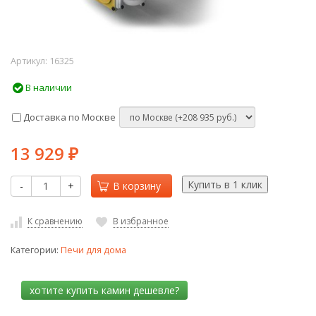
Артикул:
16325
В наличии
Доставка по Москве
13 929
₽
-
+
В корзину
К сравнению
В избранное
Категории:
Печи для дома