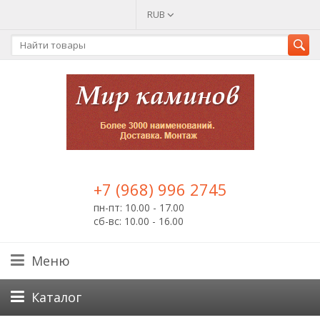
RUB
+7 (968) 996 2745
пн-пт: 10.00 - 17.00
сб-вс: 10.00 - 16.00
Меню
Каталог