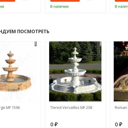
ии
В наличии
В нали
НДУЕМ ПОСМОТРЕТЬ
rge MF 1596
Tiered Versailles MF 238
Roman 
0
0
₽
₽