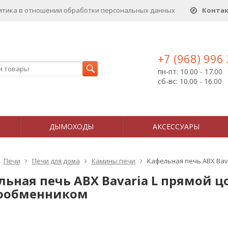
итика в отношении обработки персональных данныx
Конта
+7 (968) 996
пн-пт: 10.00 - 17.00
сб-вс: 10.00 - 16.00
ДЫМОХОДЫ
АКСЕССУАРЫ
Печи
Печи для дома
Камины печи
Кафельная печь ABX Bava
ьная печь ABX Bavaria L прямой цок
ообменником