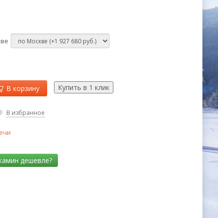
кве
В корзину
В избранное
ечи