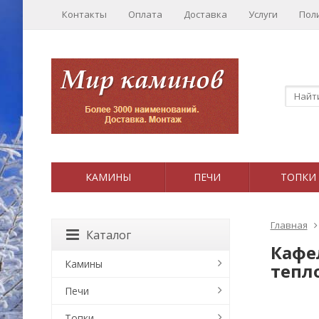
Контакты
Оплата
Доставка
Услуги
Пол
КАМИНЫ
ПЕЧИ
ТОПКИ
Главная
Каталог
Кафел
Камины
тепл
Печи
Топки