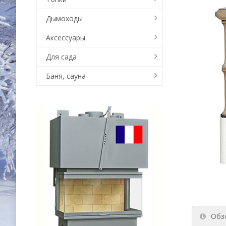
Дымоходы
Аксессуары
Для сада
Баня, сауна
Обз