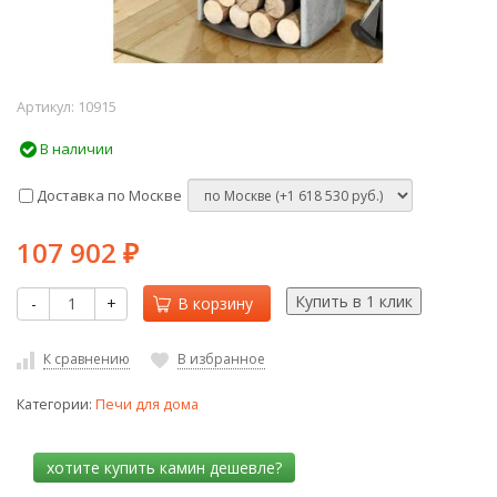
Артикул:
10915
В наличии
Доставка по Москве
107 902
₽
-
+
В корзину
К сравнению
В избранное
Категории:
Печи для дома