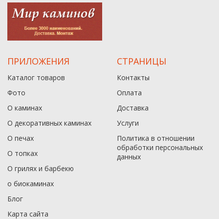
ПРИЛОЖЕНИЯ
СТРАНИЦЫ
Каталог товаров
Контакты
Фото
Оплата
О каминах
Доставка
О декоративных каминах
Услуги
О печах
Политика в отношении
обработки персональных
О топках
данныx
О грилях и барбекю
о биокаминах
Блог
Карта сайта