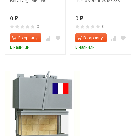
Extra Large MF 1596
Tiered Versailles MF 238
0
0
₽
₽
0
0
В корзину
В корзину
В наличии
В наличии