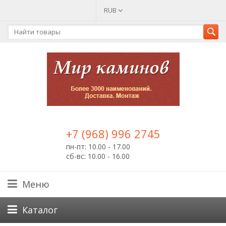
RUB
+7 (968) 996 2745
пн-пт: 10.00 - 17.00
сб-вс: 10.00 - 16.00
Меню
Каталог