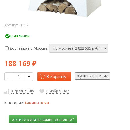
Артикул:
1859
В наличии
Доставка по Москве
188 169
₽
-
+
В корзину
К сравнению
В избранное
Категории:
Камины печи