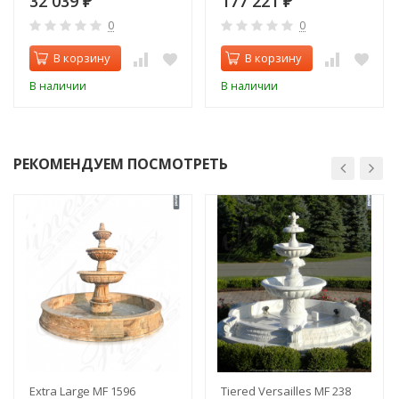
32 039
177 221
₽
₽
0
0
В корзину
В корзину
В наличии
В наличии
РЕКОМЕНДУЕМ ПОСМОТРЕТЬ
Extra Large MF 1596
Tiered Versailles MF 238