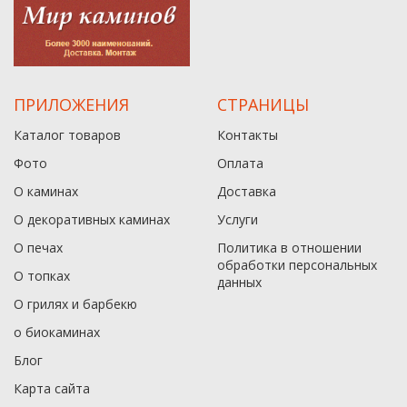
ПРИЛОЖЕНИЯ
СТРАНИЦЫ
Каталог товаров
Контакты
Фото
Оплата
О каминах
Доставка
О декоративных каминах
Услуги
О печах
Политика в отношении
обработки персональных
О топках
данныx
О грилях и барбекю
о биокаминах
Блог
Карта сайта