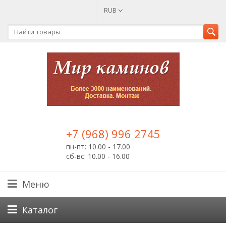
RUB
+7 (968) 996 2745
пн-пт: 10.00 - 17.00
сб-вс: 10.00 - 16.00
Меню
Каталог