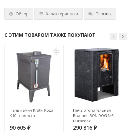
Обзор
Характеристики
Отзывы
С ЭТИМ ТОВАРОМ ТАКЖЕ ПОКУПАЮТ
Печь камин Kratki Koza
Печь отопительная
K10 термостат
Brunner IRON DOG №5
Huraxdax
90 605
290 816
₽
₽