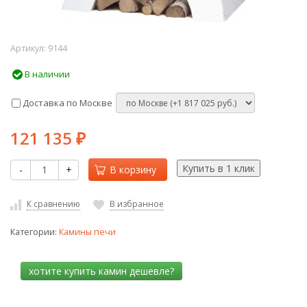
Артикул:
9144
В наличии
Доставка по Москве
121 135
₽
-
+
В корзину
К сравнению
В избранное
Категории:
Камины печи