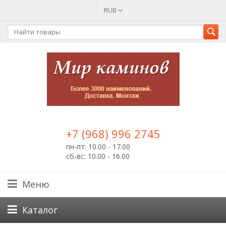
RUB
+7 (968) 996 2745
пн-пт: 10.00 - 17.00
сб-вс: 10.00 - 16.00
Меню
Каталог