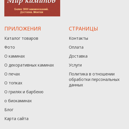
ПРИЛОЖЕНИЯ
СТРАНИЦЫ
Каталог товаров
Контакты
Фото
Оплата
О каминах
Доставка
О декоративных каминах
Услуги
О печах
Политика в отношении
обработки персональных
О топках
данныx
О грилях и барбекю
о биокаминах
Блог
Карта сайта