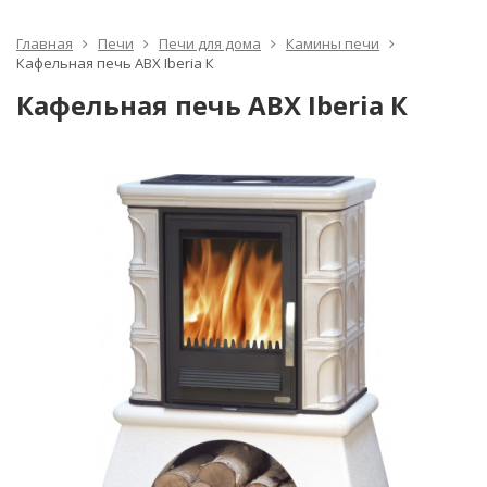
Главная
Печи
Печи для дома
Камины печи
Кафельная печь ABX Iberia К
Кафельная печь ABX Iberia К