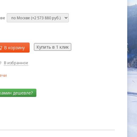
кве
В корзину
В избранное
ечи