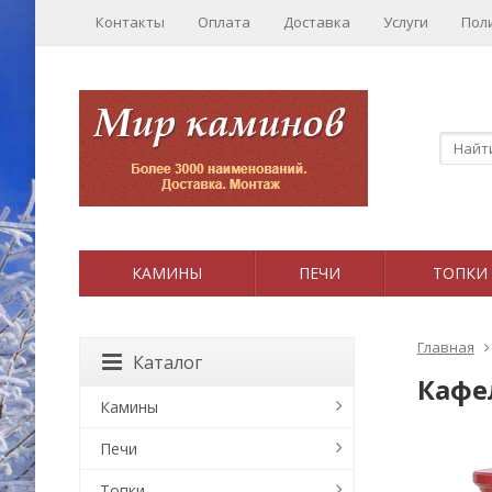
Контакты
Оплата
Доставка
Услуги
Пол
КАМИНЫ
ПЕЧИ
ТОПКИ
Главная
Каталог
Кафе
Камины
Печи
Топки