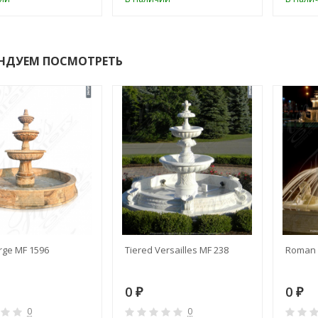
НДУЕМ ПОСМОТРЕТЬ
rge MF 1596
Tiered Versailles MF 238
Roman 
0
0
₽
₽
0
0