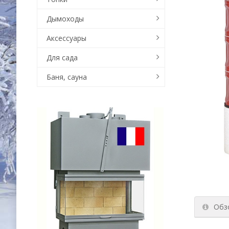
Дымоходы
Аксессуары
Для сада
Баня, сауна
Обз