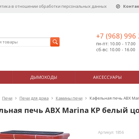
итика в отношении обработки персональных данныx
Конта
+7 (968) 996
пн-пт: 10.00 - 17.00
сб-вс: 10.00 - 16.00
ДЫМОХОДЫ
АКСЕССУАРЫ
Печи
Печи для дома
Камины печи
Кафельная печь ABX Mar
льная печь ABX Marina KP белый ц
Артикул:
1856