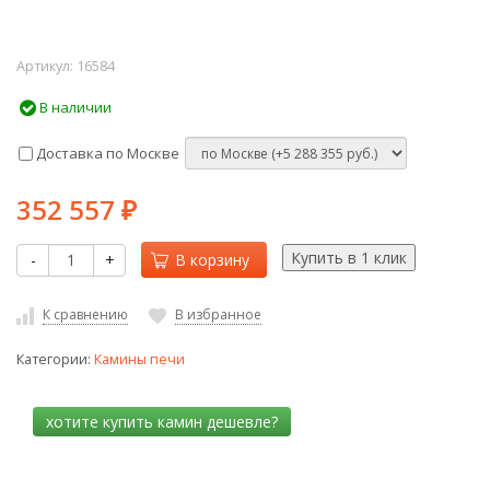
Артикул:
16584
В наличии
Доставка по Москве
352 557
₽
-
+
В корзину
К сравнению
В избранное
Категории:
Камины печи