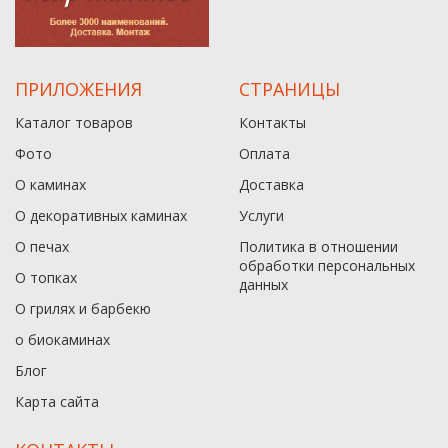
ПРИЛОЖЕНИЯ
СТРАНИЦЫ
Каталог товаров
Контакты
Фото
Оплата
О каминах
Доставка
О декоративных каминах
Услуги
О печах
Политика в отношении
обработки персональных
О топках
данныx
О грилях и барбекю
о биокаминах
Блог
Карта сайта