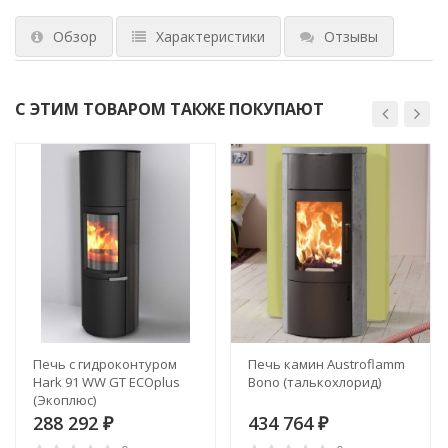
Обзор
Характеристики
Отзывы
С ЭТИМ ТОВАРОМ ТАКЖЕ ПОКУПАЮТ
Печь с гидроконтуром
Печь камин Austroflamm
Hark 91 WW GT ECOplus
Bono (талькохлорид)
(Экоплюс)
288 292
434 764
₽
₽