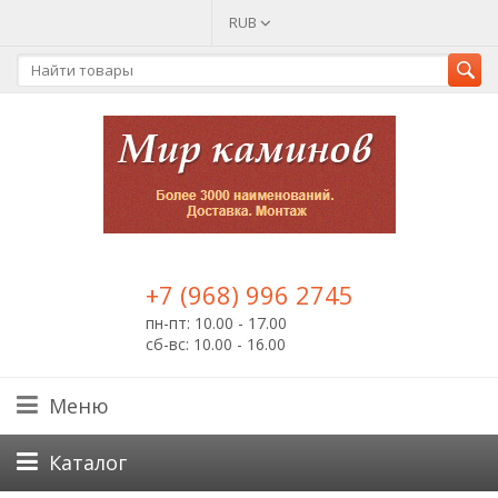
RUB
+7 (968) 996 2745
пн-пт: 10.00 - 17.00
сб-вс: 10.00 - 16.00
Меню
Каталог