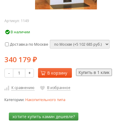
Артикул:
1149
В наличии
Доставка по Москве
340 179
₽
-
+
В корзину
К сравнению
В избранное
Категории:
Накопительного типа