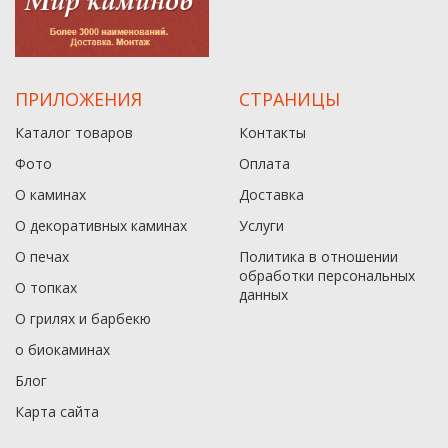
ПРИЛОЖЕНИЯ
СТРАНИЦЫ
Каталог товаров
Контакты
Фото
Оплата
О каминах
Доставка
О декоративных каминах
Услуги
О печах
Политика в отношении
обработки персональных
О топках
данныx
О грилях и барбекю
о биокаминах
Блог
Карта сайта