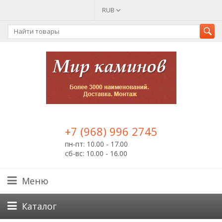
RUB
+7 (968) 996 2745
пн-пт: 10.00 - 17.00
сб-вс: 10.00 - 16.00
Меню
Каталог