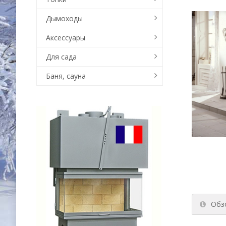
Дымоходы
Аксессуары
Для сада
Баня, сауна
Обз