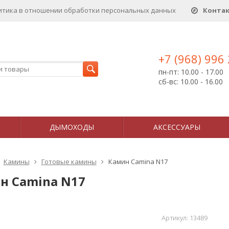
итика в отношении обработки персональных данныx
Конта
+7 (968) 996
пн-пт: 10.00 - 17.00
сб-вс: 10.00 - 16.00
ДЫМОХОДЫ
АКСЕССУАРЫ
Камины
Готовые камины
Камин Camina N17
н Camina N17
Артикул:
13489