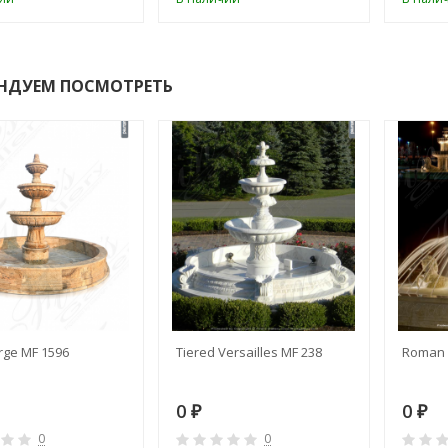
НДУЕМ ПОСМОТРЕТЬ
rge MF 1596
Tiered Versailles MF 238
Roman 
0
0
₽
₽
0
0