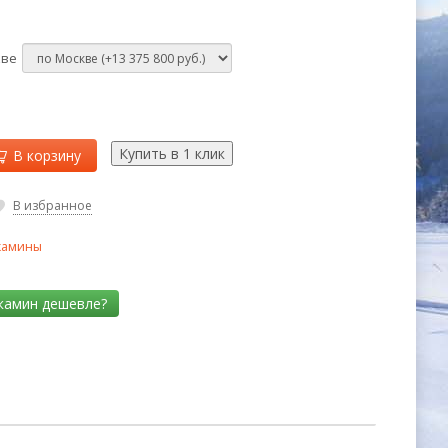
кве
В корзину
В избранное
камины