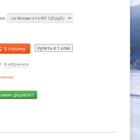
кве
В корзину
В избранное
камины