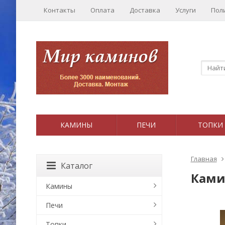
Контакты
Оплата
Доставка
Услуги
Пол
КАМИНЫ
ПЕЧИ
ТОПКИ
Главная
Каталог
Ками
Камины
Печи
Топки