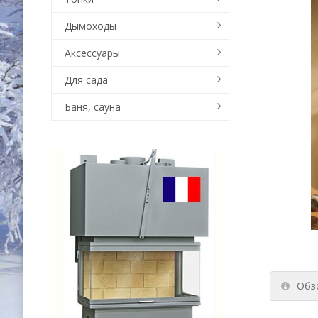
Дымоходы
Аксессуары
Для сада
Баня, сауна
Обз