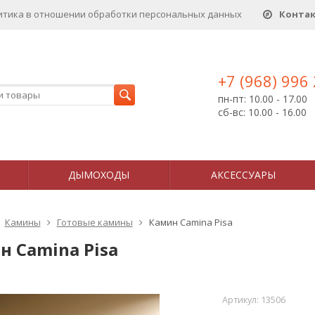
итика в отношении обработки персональных данныx
Конта
+7 (968) 996
пн-пт: 10.00 - 17.00
сб-вс: 10.00 - 16.00
ДЫМОХОДЫ
АКСЕССУАРЫ
Камины
Готовые камины
Камин Camina Pisa
н Camina Pisa
Артикул:
13506