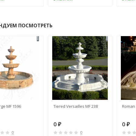
НДУЕМ ПОСМОТРЕТЬ
rge MF 1596
Tiered Versailles MF 238
Roman 
0
0
₽
₽
0
0