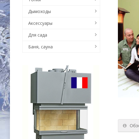
Дымоходы
Аксессуары
Для сада
Баня, сауна
Обз