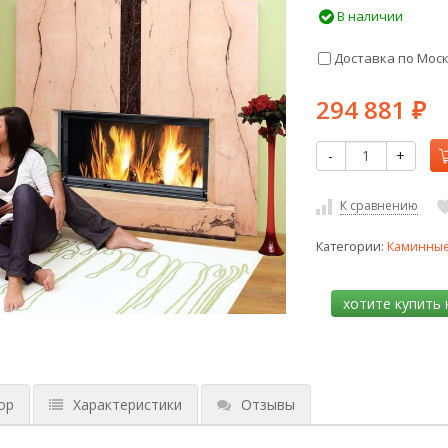
В наличии
Доставка по Мос
294 881
₽
-
+
К сравнению
Категории:
Каминные
ор
Характеристики
Отзывы