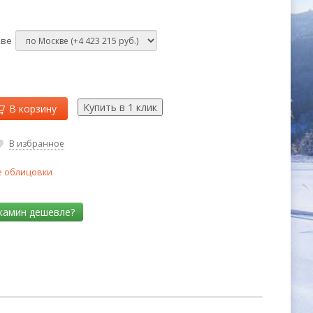
кве
В корзину
В избранное
 облицовки