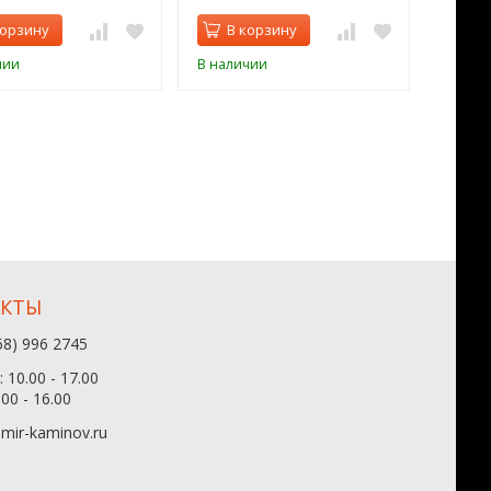
корзину
В корзину
В 
чии
В наличии
В нал
АКТЫ
68) 996 2745
 10.00 - 17.00
.00 - 16.00
mir-kaminov.ru