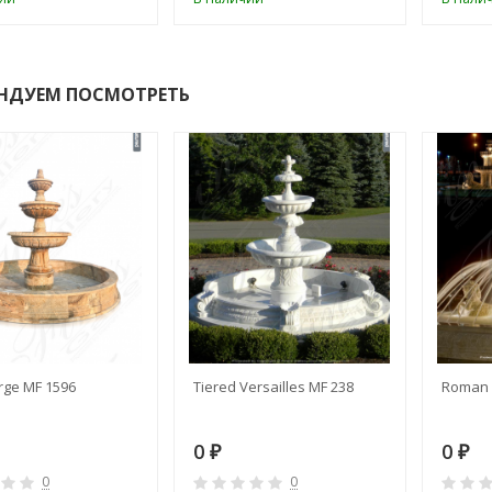
НДУЕМ ПОСМОТРЕТЬ
rge MF 1596
Tiered Versailles MF 238
Roman 
0
0
₽
₽
0
0