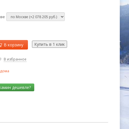
кве
В корзину
В избранное
 дома