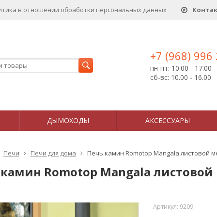
итика в отношении обработки персональных данныx
Конта
+7 (968) 996
пн-пт: 10.00 - 17.00
сб-вс: 10.00 - 16.00
ДЫМОХОДЫ
АКСЕССУАРЫ
Печи
Печи для дома
Печь камин Romotop Mangala листовой м
 камин Romotop Mangala листовой
Артикул:
9209