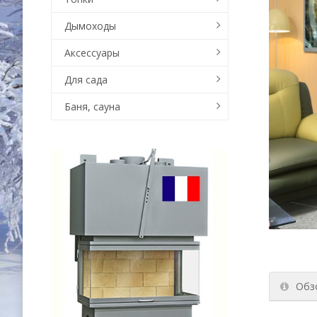
Дымоходы
Аксессуары
Для сада
Баня, сауна
Обз