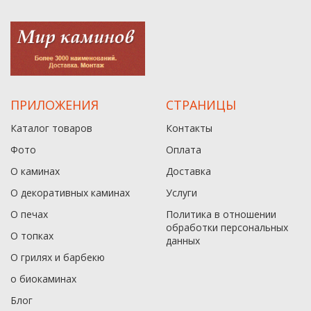
ПРИЛОЖЕНИЯ
СТРАНИЦЫ
Каталог товаров
Контакты
Фото
Оплата
О каминах
Доставка
О декоративных каминах
Услуги
О печах
Политика в отношении
обработки персональных
О топках
данныx
О грилях и барбекю
о биокаминах
Блог