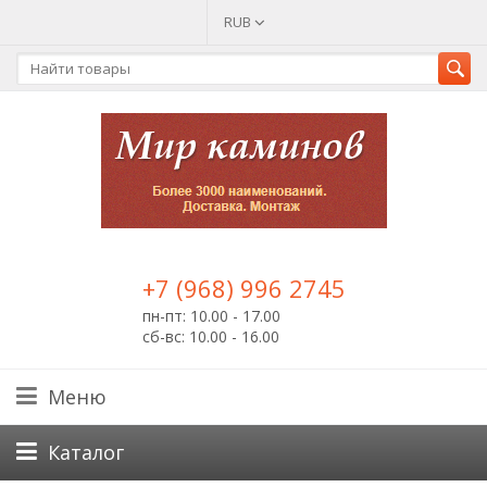
RUB
+7 (968) 996 2745
пн-пт: 10.00 - 17.00
сб-вс: 10.00 - 16.00
Меню
Каталог