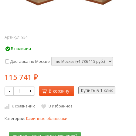
Артикул:
934
В наличии
Доставка по Москве
115 741
₽
-
+
В корзину
К сравнению
В избранное
Категории:
Каминные облицовки