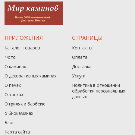
ПРИЛОЖЕНИЯ
СТРАНИЦЫ
Каталог товаров
Контакты
Фото
Оплата
О каминах
Доставка
О декоративных каминах
Услуги
О печах
Политика в отношении
обработки персональных
О топках
данныx
О грилях и барбекю
о биокаминах
Блог
Карта сайта