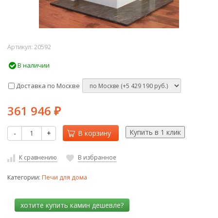
Артикул:
20592
В наличии
Доставка по Москве
361 946
₽
-
+
В корзину
К сравнению
В избранное
Категории:
Печи для дома