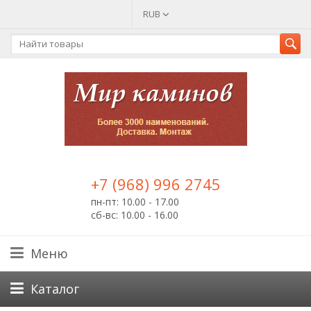
RUB
+7 (968) 996 2745
пн-пт: 10.00 - 17.00
сб-вс: 10.00 - 16.00
Меню
Каталог