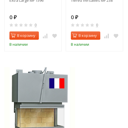
Extra Large MF 1596
Tiered Versailles MF 238
0
0
₽
₽
0
0
В корзину
В корзину
В наличии
В наличии