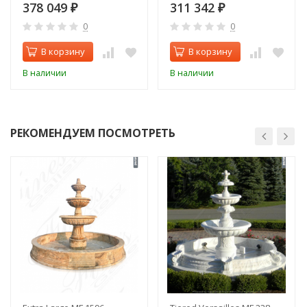
Перла в камне)
378 049
311 342
₽
₽
0
0
В корзину
В корзину
В наличии
В наличии
РЕКОМЕНДУЕМ ПОСМОТРЕТЬ