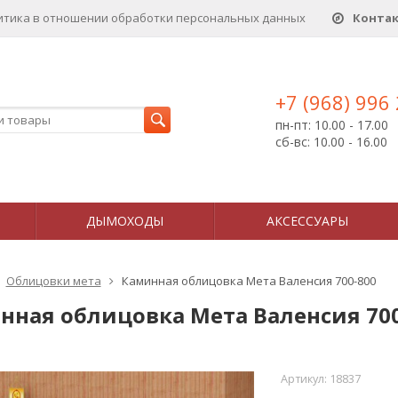
итика в отношении обработки персональных данныx
Конта
+7 (968) 996
пн-пт: 10.00 - 17.00
сб-вс: 10.00 - 16.00
ДЫМОХОДЫ
АКСЕССУАРЫ
Облицовки мета
Каминная облицовка Мета Валенсия 700-800
нная облицовка Мета Валенсия 700
Артикул:
18837