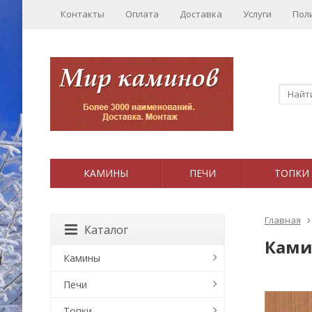
Контакты
Оплата
Доставка
Услуги
Пол
КАМИНЫ
ПЕЧИ
ТОПКИ
Главная
Каталог
Ками
Камины
Печи
Топки