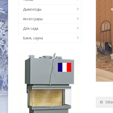
Дымоходы
Аксессуары
Для сада
Баня, сауна
Обз