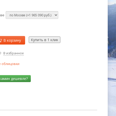
кве
В корзину
В избранное
 облицовки