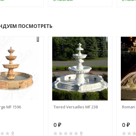
НДУЕМ ПОСМОТРЕТЬ
rge MF 1596
Tiered Versailles MF 238
Roman 
0
0
₽
₽
0
0