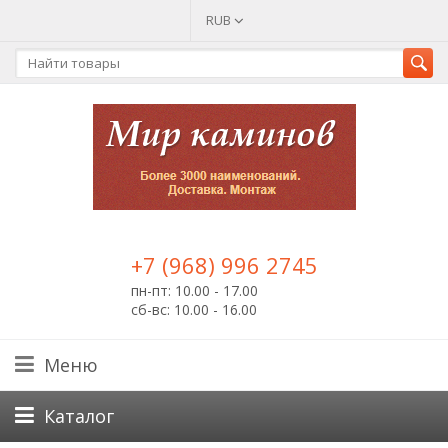
RUB
+7 (968) 996 2745
пн-пт: 10.00 - 17.00
сб-вс: 10.00 - 16.00
Меню
Каталог