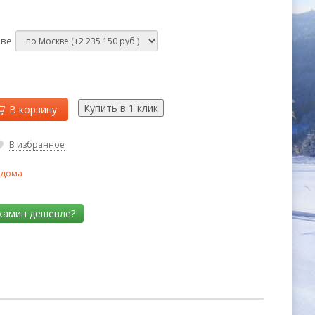
кве
В корзину
В избранное
 дома