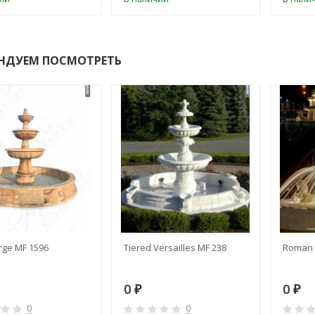
НДУЕМ ПОСМОТРЕТЬ
rge MF 1596
Tiered Versailles MF 238
Roman 
0
0
₽
₽
0
0