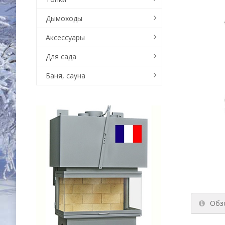
Дымоходы
Аксессуары
Для сада
Баня, сауна
Обз