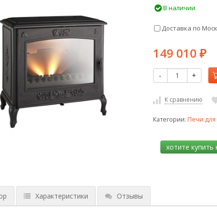
В наличии
Доставка по Мос
149 010
₽
-
+
К сравнению
Категории:
Печи для
ор
Характеристики
Отзывы