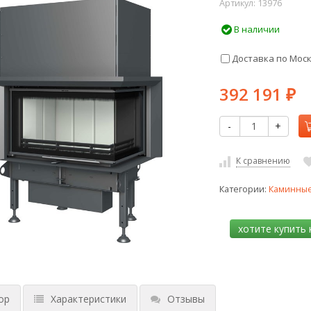
Артикул:
13976
В наличии
Доставка по Мос
392 191
₽
-
+
К сравнению
Категории:
Каминные
ор
Характеристики
Отзывы