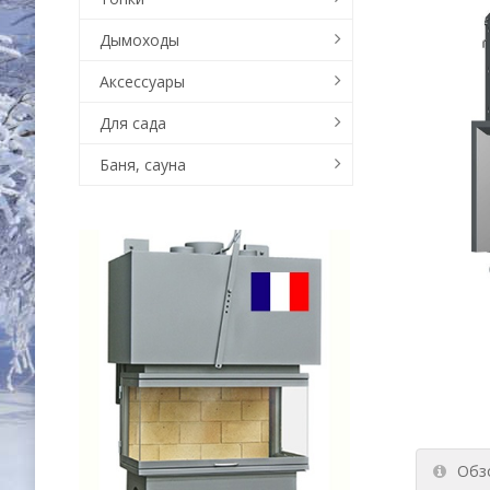
Дымоходы
Аксессуары
Для сада
Баня, сауна
Обз