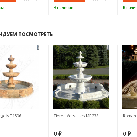
ии
В наличии
В нали
НДУЕМ ПОСМОТРЕТЬ
rge MF 1596
Tiered Versailles MF 238
Roman 
0
0
₽
₽