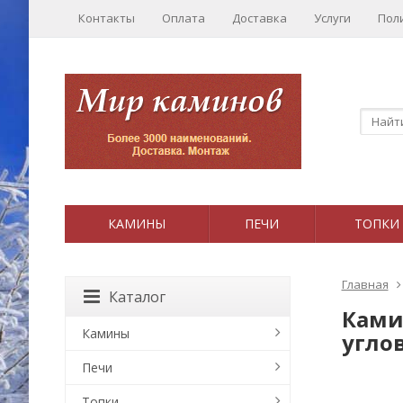
Контакты
Оплата
Доставка
Услуги
Пол
КАМИНЫ
ПЕЧИ
ТОПКИ
Главная
Каталог
Камин
Камины
угло
Печи
Топки