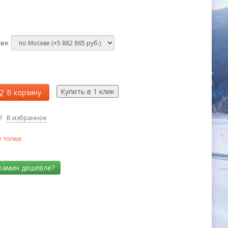
кве
В корзину
В избранное
 топки