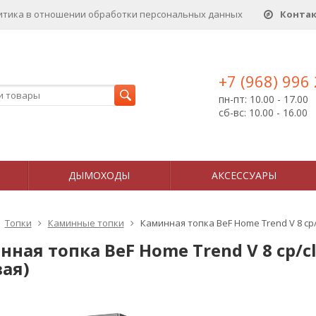
итика в отношении обработки персональных данныx
Конта
+7 (968) 996
пн-пт: 10.00 - 17.00
сб-вс: 10.00 - 16.00
ДЫМОХОДЫ
АКСЕССУАРЫ
Топки
Каминные топки
Каминная топка BeF Home Trend V 8 cp/c
ная топка BeF Home Trend V 8 cp/cl
вая)