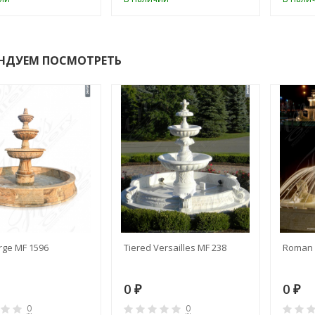
НДУЕМ ПОСМОТРЕТЬ
rge MF 1596
Tiered Versailles MF 238
Roman 
0
0
₽
₽
0
0