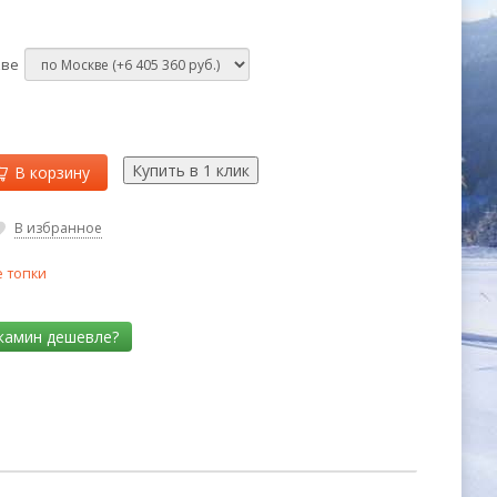
кве
В корзину
В избранное
 топки