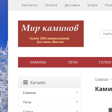
Контакты
Оплата
Доставка
Услуги
Пол
КАМИНЫ
ПЕЧИ
ТОПКИ
Главная
Каталог
Камин
Камины
Печи
Топки