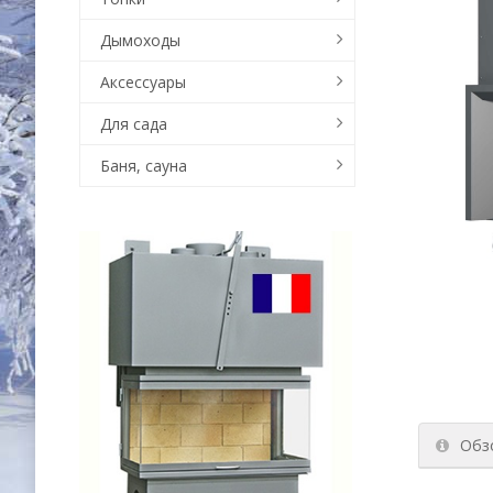
Дымоходы
Аксессуары
Для сада
Баня, сауна
Обз