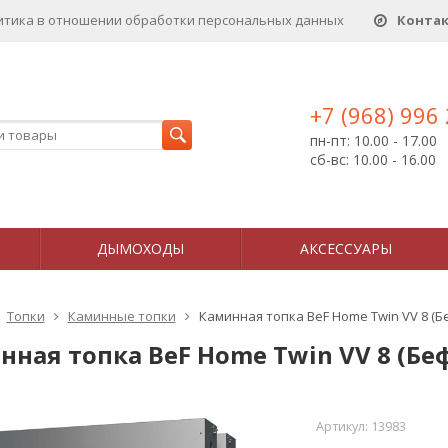
итика в отношении обработки персональных данныx
Конта
+7 (968) 996
пн-пт: 10.00 - 17.00
сб-вс: 10.00 - 16.00
ДЫМОХОДЫ
АКСЕССУАРЫ
Топки
Каминные топки
Каминная топка BeF Home Twin VV 8 (Бе
ная топка BeF Home Twin VV 8 (Беф
Артикул:
13983