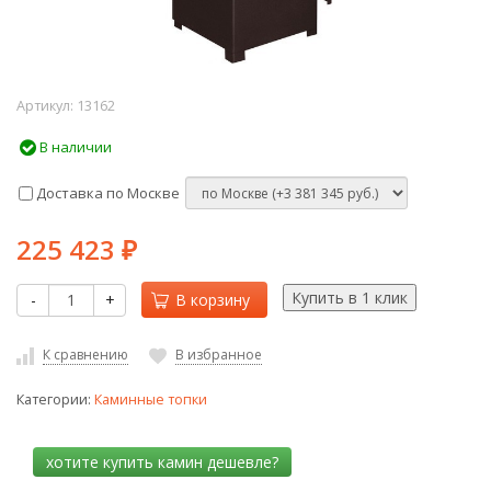
Артикул:
13162
В наличии
Доставка по Москве
225 423
₽
-
+
В корзину
К сравнению
В избранное
Категории:
Каминные топки