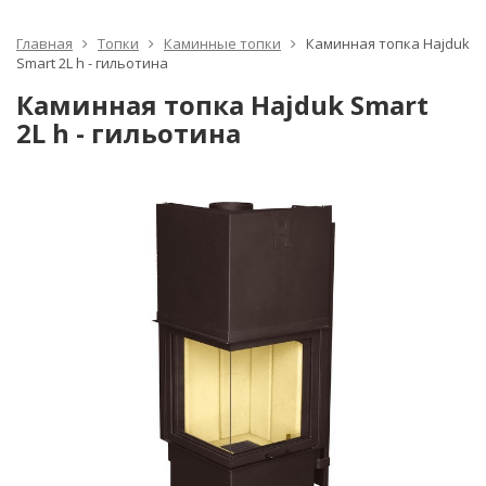
Главная
Топки
Каминные топки
Каминная топка Hajduk
Smart 2L h - гильотина
Каминная топка Hajduk Smart
2L h - гильотина