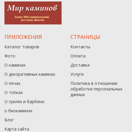
ПРИЛОЖЕНИЯ
СТРАНИЦЫ
Каталог товаров
Контакты
Фото
Оплата
О каминах
Доставка
О декоративных каминах
Услуги
О печах
Политика в отношении
обработки персональных
О топках
данныx
О грилях и барбекю
о биокаминах
Блог
Карта сайта