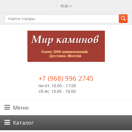
RUB
+7 (968) 996 2745
пн-пт: 10.00 - 17.00
сб-вс: 10.00 - 16.00
Меню
Каталог