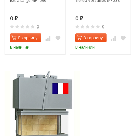
Extra Large MF 1596
Tiered Versailles MF 238
0
0
₽
₽
0
0
В корзину
В корзину
В наличии
В наличии