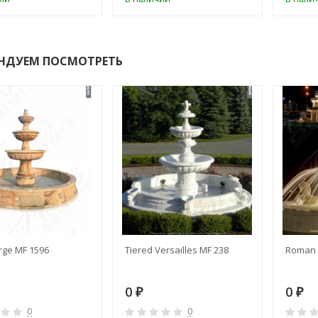
НДУЕМ ПОСМОТРЕТЬ
rge MF 1596
Tiered Versailles MF 238
Roman 
0
0
₽
₽
0
0