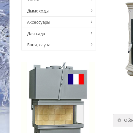
Дымоходы
Аксессуары
Для сада
Баня, сауна
Обз