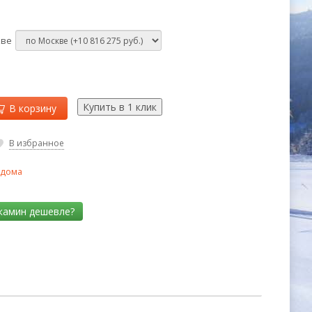
кве
В корзину
В избранное
 дома