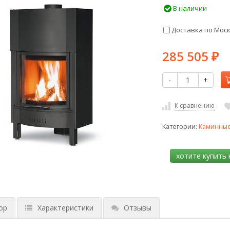
В наличии
Доставка по Мос
285 505
₽
-
+
К сравнению
Категории:
Каминные
ор
Характеристики
Отзывы