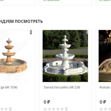
НДУЕМ ПОСМОТРЕТЬ
rge MF 1596
Tiered Versailles MF 238
Roman 
0
0
₽
₽
0
0