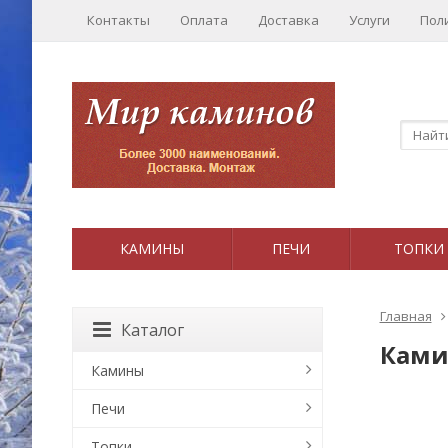
Контакты
Оплата
Доставка
Услуги
Пол
КАМИНЫ
ПЕЧИ
ТОПКИ
Главная
Каталог
Ками
Камины
Печи
Топки