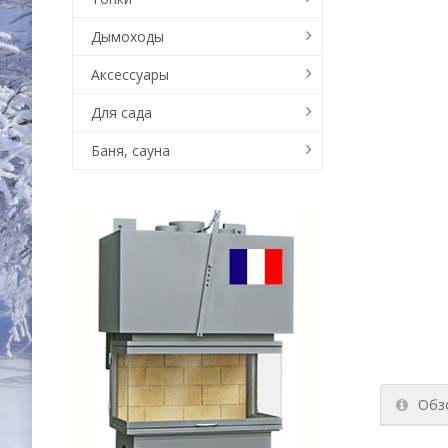
Дымоходы
Аксессуары
Для сада
Баня, сауна
Обз