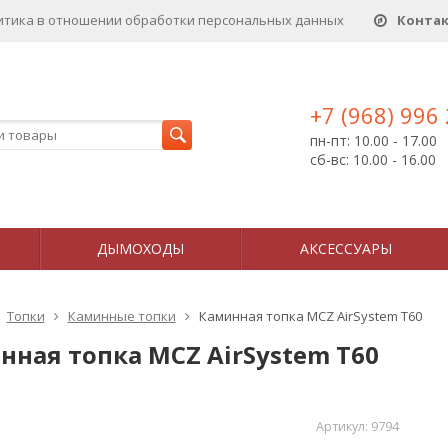
итика в отношении обработки персональных данныx
Конта
+7 (968) 996
пн-пт: 10.00 - 17.00
сб-вс: 10.00 - 16.00
ДЫМОХОДЫ
АКСЕССУАРЫ
Топки
Каминные топки
Каминная топка MCZ AirSystem T60
нная топка MCZ AirSystem T60
Артикул:
9794