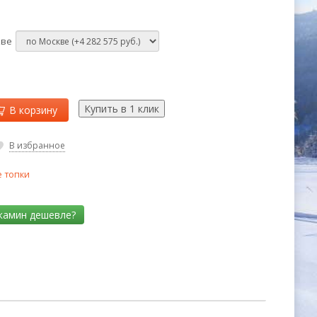
кве
В корзину
В избранное
 топки