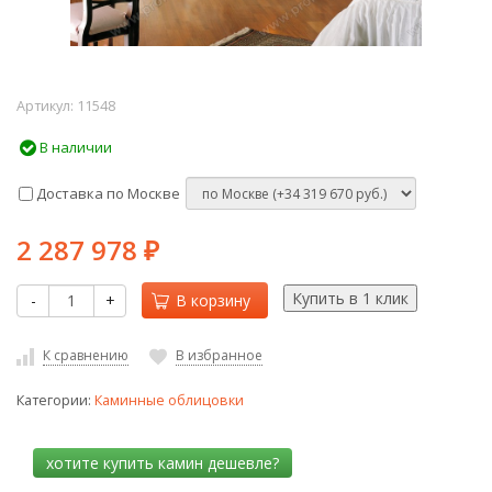
Артикул:
11548
В наличии
Доставка по Москве
2 287 978
₽
-
+
В корзину
К сравнению
В избранное
Категории:
Каминные облицовки