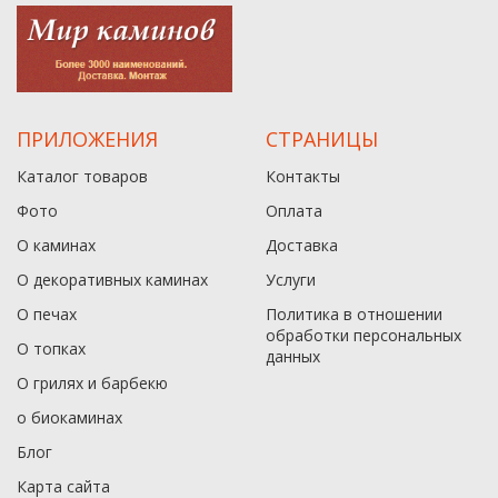
ПРИЛОЖЕНИЯ
СТРАНИЦЫ
Каталог товаров
Контакты
Фото
Оплата
О каминах
Доставка
О декоративных каминах
Услуги
О печах
Политика в отношении
обработки персональных
О топках
данныx
О грилях и барбекю
о биокаминах
Блог
Карта сайта