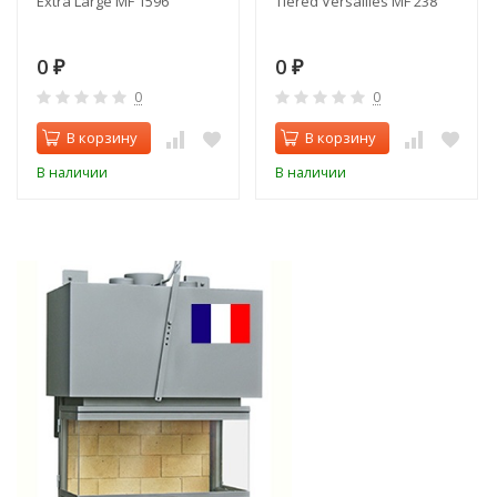
Extra Large MF 1596
Tiered Versailles MF 238
0
0
₽
₽
0
0
В корзину
В корзину
В наличии
В наличии