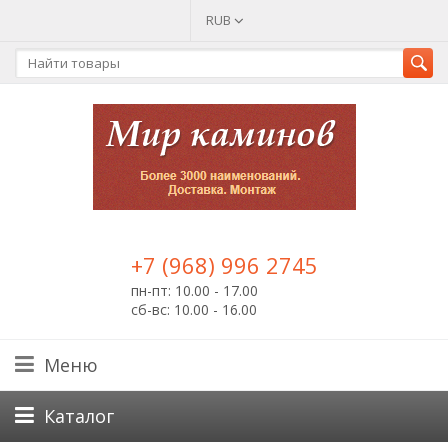
RUB
+7 (968) 996 2745
пн-пт: 10.00 - 17.00
сб-вс: 10.00 - 16.00
Меню
Каталог