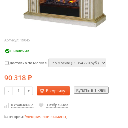
Артикул:
19045
В наличии
Доставка по Москве
90 318
₽
-
+
В корзину
К сравнению
В избранное
Категории:
Электрические камины
,