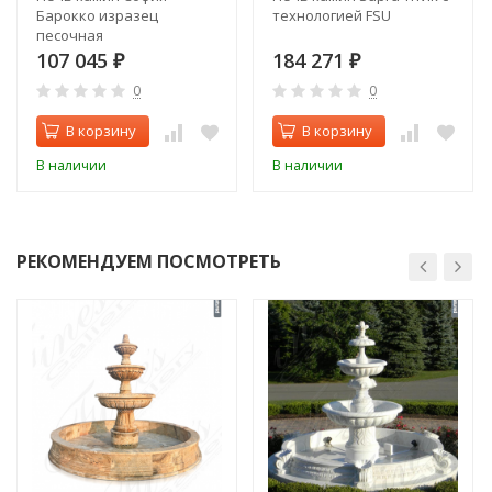
Барокко изразец
технологией FSU
песочная
107 045
184 271
₽
₽
0
0
В корзину
В корзину
В наличии
В наличии
РЕКОМЕНДУЕМ ПОСМОТРЕТЬ