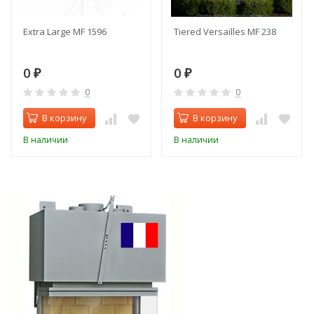
Extra Large MF 1596
Tiered Versailles MF 238
0
0
₽
₽
0
0
В корзину
В корзину
В наличии
В наличии