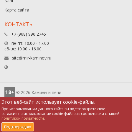
Блог
Карта сайта
КОНТАКТЫ
+7 (968) 996 2745
пн-пт: 10.00 - 17.00
сб-вс: 10.00 - 16.00
site@mir-kaminov.ru
18+
© 2026 Камины и печи
Этот веб-сайт использует cookie-файлы.
При использовании данного сайта вы подтверждаете свое
согласие на использование cookie-файлов в соответствии с нашей
политикой приватности
.
0
0
0
0
Подтверждаю