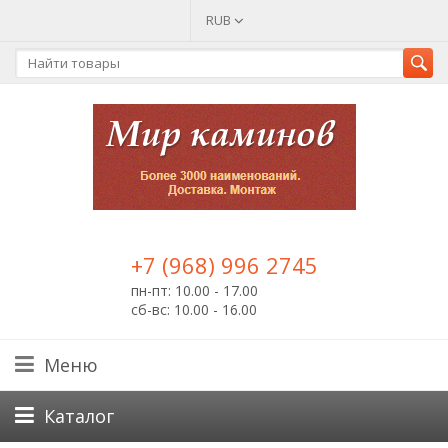
RUB
+7 (968) 996 2745
пн-пт: 10.00 - 17.00
сб-вс: 10.00 - 16.00
Меню
Каталог