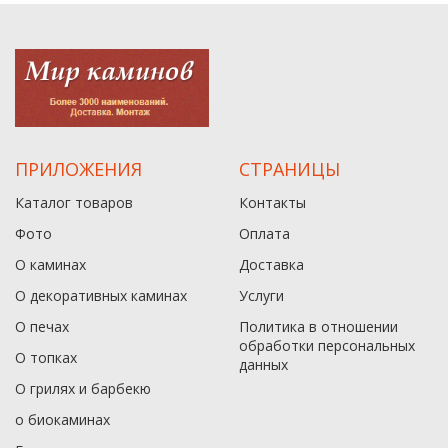
ПРИЛОЖЕНИЯ
СТРАНИЦЫ
Каталог товаров
Контакты
Фото
Оплата
О каминах
Доставка
О декоративных каминах
Услуги
О печах
Политика в отношении
обработки персональных
О топках
данныx
О грилях и барбекю
о биокаминах