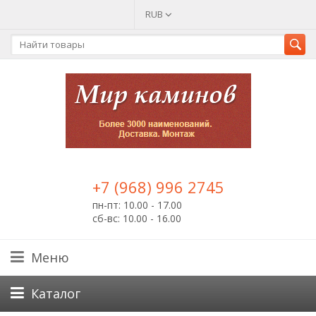
RUB
+7 (968) 996 2745
пн-пт: 10.00 - 17.00
сб-вс: 10.00 - 16.00
Меню
Каталог