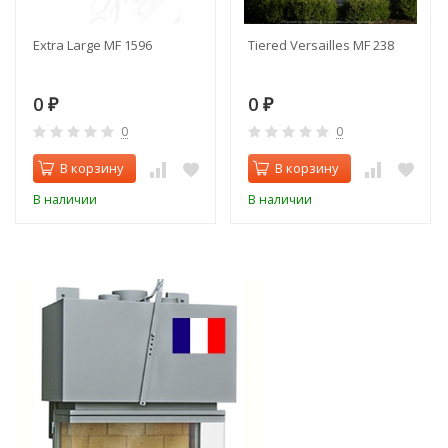
Extra Large MF 1596
Tiered Versailles MF 238
0
0
₽
₽
0
0
В корзину
В корзину
В наличии
В наличии