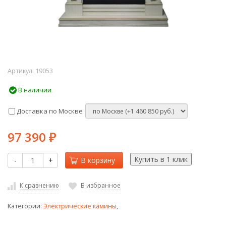
Артикул:
19053
В наличии
Доставка по Москве
97 390
₽
-
+
В корзину
К сравнению
В избранное
Категории:
Электрические камины
,