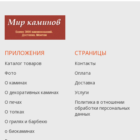
ПРИЛОЖЕНИЯ
СТРАНИЦЫ
Каталог товаров
Контакты
Фото
Оплата
О каминах
Доставка
О декоративных каминах
Услуги
О печах
Политика в отношении
обработки персональных
О топках
данныx
О грилях и барбекю
о биокаминах