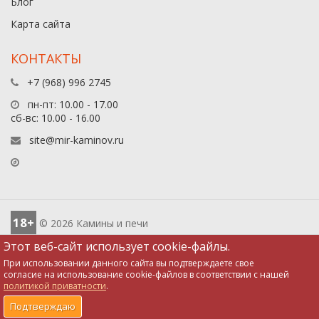
Блог
Карта сайта
КОНТАКТЫ
+7 (968) 996 2745
пн-пт: 10.00 - 17.00
сб-вс: 10.00 - 16.00
site@mir-kaminov.ru
18+
© 2026 Камины и печи
Этот веб-сайт использует cookie-файлы.
При использовании данного сайта вы подтверждаете свое
согласие на использование cookie-файлов в соответствии с нашей
политикой приватности
.
0
0
0
0
Подтверждаю