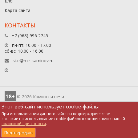
Блог
Карта сайта
КОНТАКТЫ
+7 (968) 996 2745
пн-пт: 10.00 - 17.00
сб-вс: 10.00 - 16.00
site@mir-kaminov.ru
18+
© 2026 Камины и печи
Этот веб-сайт использует cookie-файлы.
При использовании данного сайта вы подтверждаете свое
согласие на использование cookie-файлов в соответствии с нашей
политикой приватности
.
0
0
0
0
Подтверждаю