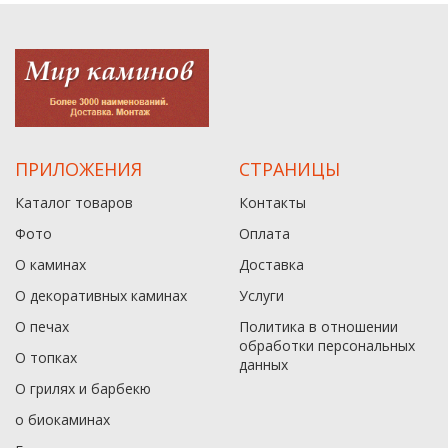
ПРИЛОЖЕНИЯ
СТРАНИЦЫ
Каталог товаров
Контакты
Фото
Оплата
О каминах
Доставка
О декоративных каминах
Услуги
О печах
Политика в отношении
обработки персональных
О топках
данныx
О грилях и барбекю
о биокаминах