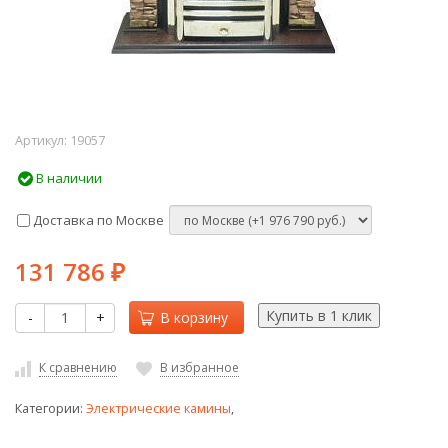
Артикул:
19057
В наличии
Доставка по Москве
131 786
₽
-
+
В корзину
К сравнению
В избранное
Категории:
Электрические камины
,