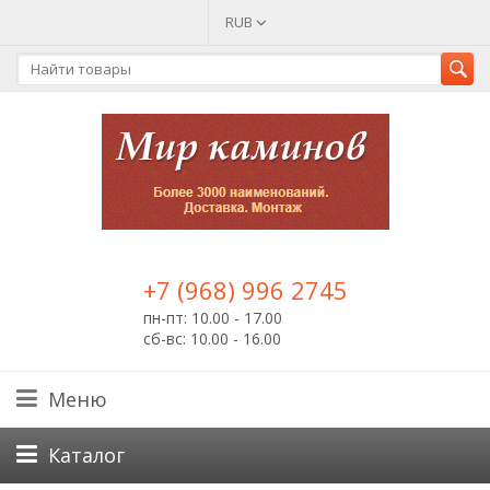
RUB
+7 (968) 996 2745
пн-пт: 10.00 - 17.00
сб-вс: 10.00 - 16.00
Меню
Каталог