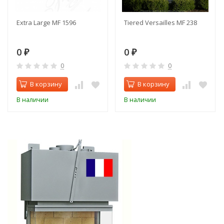
Extra Large MF 1596
Tiered Versailles MF 238
0
0
₽
₽
0
0
В корзину
В корзину
В наличии
В наличии