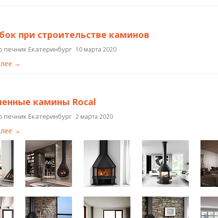
бок при строительстве каминов
р печник Екатеринбург
10 марта 2020
алее →
енные камины Rocal
р печник Екатеринбург
2 марта 2020
алее →