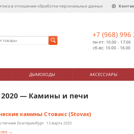
итика в отношении обработки персональных данныx
Конта
+7 (968) 996
пн-пт: 10.00 - 17.00
сб-вс: 10.00 - 16.00
ДЫМОХОДЫ
АКСЕССУАРЫ
 2020 — Камины и печи
ческие камины Стовакс (Stovax)
р печник Екатеринбург
13 марта 2020
алее →