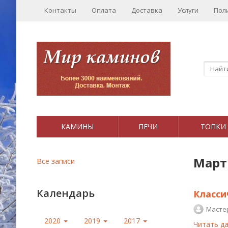
Контакты
Оплата
Доставка
Услуги
Пол
КАМИНЫ
ПЕЧИ
ТОПКИ
Март
Все записи
Календарь
Класси
Масте
2020
2019
2017
Читать д