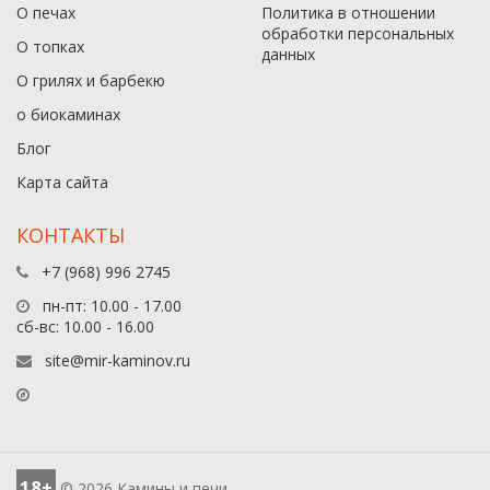
О печах
Политика в отношении
обработки персональных
О топках
данныx
О грилях и барбекю
о биокаминах
Блог
Карта сайта
КОНТАКТЫ
+7 (968) 996 2745
пн-пт: 10.00 - 17.00
сб-вс: 10.00 - 16.00
site@mir-kaminov.ru
18+
© 2026 Камины и печи