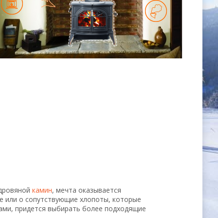
 дровяной
камин
, мечта оказывается
е или о сопутствующие хлопоты, которые
мами, придется выбирать более подходящие