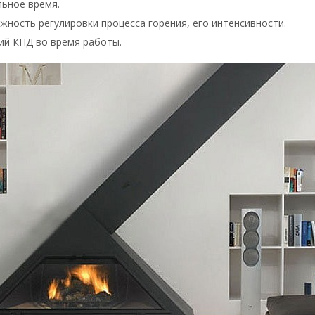
льное время.
ность регулировки процесса горения, его интенсивности.
ий КПД во время работы.