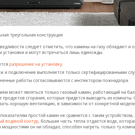
ьная треугольная конструкция
ведливости следует отметить, что камины на газу обладают и 
 установки и могут встречаться лишь единожды.
ется
разрешение на установку
.
ж и подключение выполняется только сертифицированными слу
ненные работы согласовываются с инспектором пожнадзора.
ием может являться только газовый камин, работающий на балл
е продуктов сгорания, которые придется выводить из комнаты.
вать хорошую вентиляцию, в зависимости от конкретной модели
показателям простой камин не сравнится с таким устройством, 
ый водяной контур
, большая часть тепла отдается воде, котора
 мощностями он ни обладал, способен нагреть только ту комнат