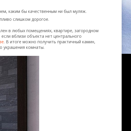
ем, каким бы качественным ни был муляж.
опливо слишком дорогое.
лен в любых помещениях, квартире, загородном
е если вблизи объекта нет центрального
зе
. В итоге можно получить практичный камин,
го украшения комнаты.