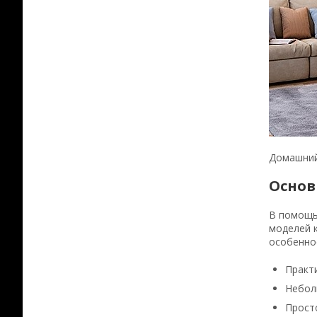
Домашний
Основ
В помощь
моделей к
особенно
Практ
Небол
Просто