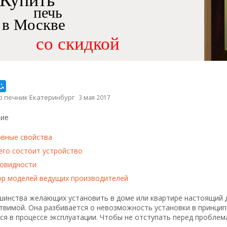
Купить
печь
в Москве
со скидкой
р печник Екатеринбург
3 мая 2017
ие
вные свойства
его состоит устройство
овидности
р моделей ведущих производителей
шинства желающих установить в доме или квартире настоящий
твимой. Она разбивается о невозможность установки в принцип
ся в процессе эксплуатации. Чтобы не отступать перед пробле
: