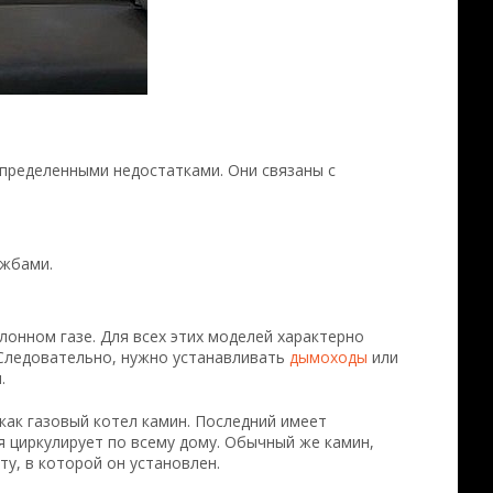
определенными недостатками. Они связаны с
жбами.
онном газе. Для всех этих моделей характерно
 Следовательно, нужно устанавливать
дымоходы
или
.
как газовый котел камин. Последний имеет
я циркулирует по всему дому. Обычный же камин,
у, в которой он установлен.