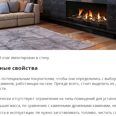
 очаг вмонтирован в стену
ные свойства
 потенциальным покупателям, чтобы они определились с выборо
аминов, работающих на газе. Прежде всего, стоит выделить их
сти.
ически отсутствуют ограничения на типы помещений для установ
ьшая масса, по сравнению с каменными дровяными каминами, не
та в эксплуатации. Не нужно заготавливать топливо, чистить г