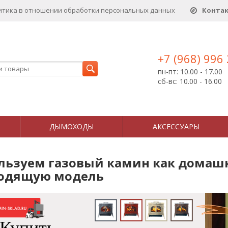
итика в отношении обработки персональных данныx
Конта
+7 (968) 996
пн-пт: 10.00 - 17.00
сб-вс: 10.00 - 16.00
ДЫМОХОДЫ
АКСЕССУАРЫ
льзуем газовый камин как домаш
одящую модель