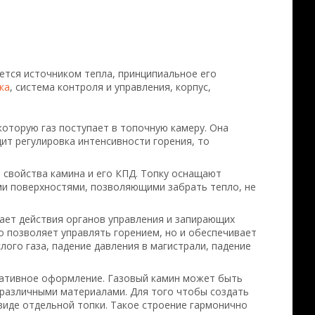
ется источником тепла, принципиальное его
ка
, система контроля и управления, корпус,
которую газ поступает в топочную камеру. Она
ит регулировка интенсивности горения, то
е свойства камина и его КПД. Топку оснащают
и поверхностями, позволяющими забрать тепло, не
ает действия органов управления и запирающих
о позволяет управлять горением, но и обеспечивает
ого газа, падение давления в магистрали, падение
ративное оформление. Газовый камин может быть
 различными материалами. Для того чтобы создать
 виде отдельной топки. Такое строение гармонично