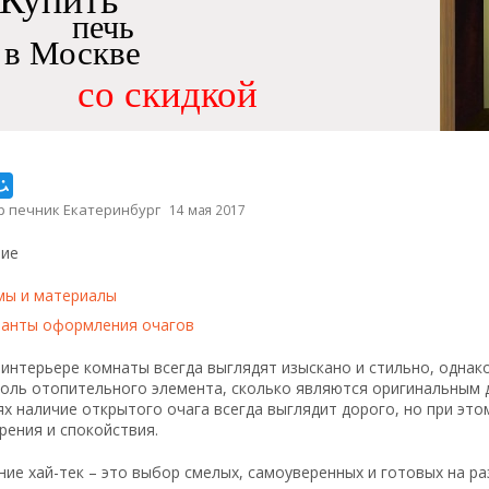
Купить
печь
в Москве
со скидкой
р печник Екатеринбург
14 мая 2017
ие
ы и материалы
анты оформления очагов
интерьере комнаты всегда выглядят изыскано и стильно, однак
роль отопительного элемента, сколько являются оригинальным
х наличие открытого очага всегда выглядит дорого, но при э
ения и спокойствия.
ие хай-тек – это выбор смелых, самоуверенных и готовых на р