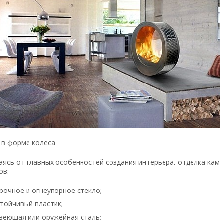
 в форме колеса
аясь от главных особенностей создания интерьера, отделка ка
ов:
рочное и огнеупорное стекло;
тойчивый пластик;
веющая или оружейная сталь;