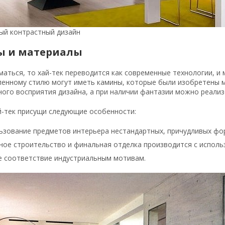
ый контрастный дизайн
 и материалы
маться, то хай-тек переводится как современные технологии, и
енному стилю могут иметь камины, которые были изобретены мн
ного восприятия дизайна, а при наличии фантазии можно реали
й-тек присущи следующие особенности:
ьзование предметов интерьера нестандартных, причудливых фо
ное строительство и финальная отделка производится с исполь
е соответствие индустриальным мотивам.