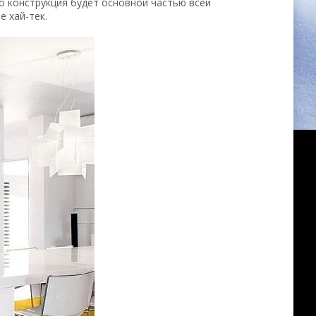
то конструкция будет основной частью всей
е хай-тек.