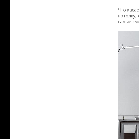
Что касае
потолку,
самые см