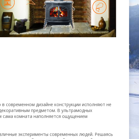
о в современном дизайне конструкции исполняют не
 декоративным предметом. В ультрамодных
том сама комната наполняется ощущением
азличные эксперименты современных людей. Решаясь