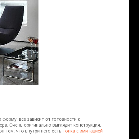
форму, все зависит от готовности к
ра. Очень оригинально выглядит конструкция,
н тем, что внутри него есть
топка с имитацией
.