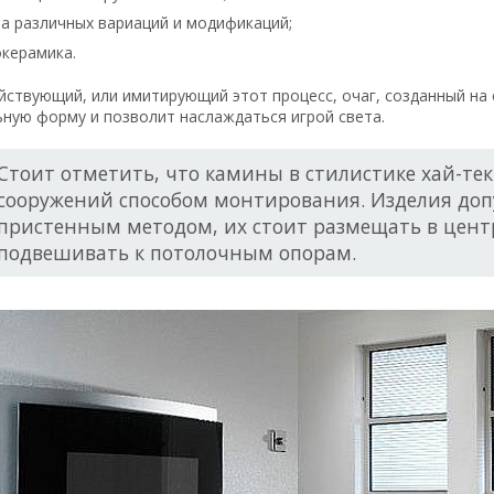
а различных вариаций и модификаций;
окерамика.
ствующий, или имитирующий этот процесс, очаг, созданный на 
ную форму и позволит наслаждаться игрой света.
Стоит отметить, что камины в стилистике хай-те
сооружений способом монтирования. Изделия доп
пристенным методом, их стоит размещать в цент
подвешивать к потолочным опорам.