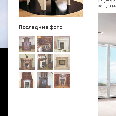
на устано
концепции
Последние фото