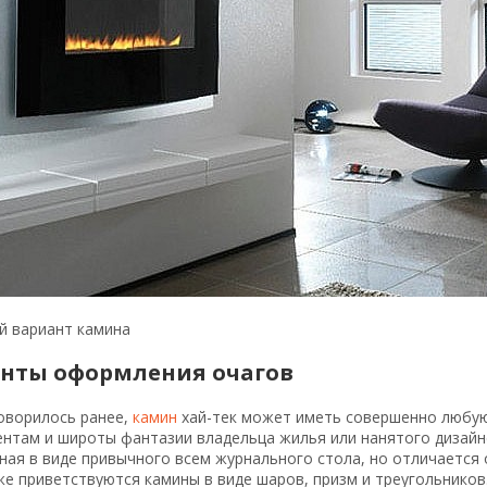
й вариант камина
нты оформления очагов
оворилось ранее,
камин
хай-тек может иметь совершенно любую 
нтам и широты фантазии владельца жилья или нанятого дизайне
ая в виде привычного всем журнального стола, но отличается о
е приветствуются камины в виде шаров, призм и треугольников