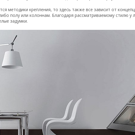
тся методики крепления, то здесь также все зависит от концеп
 либо полу или колоннам. Благодаря рассматриваемому стилю у
елые задумки.