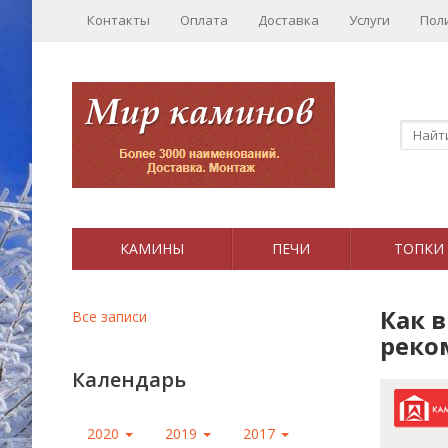
Контакты
Оплата
Доставка
Услуги
Пол
КАМИНЫ
ПЕЧИ
ТОПКИ
Как в
Все записи
реко
Календарь
2020
2019
2017