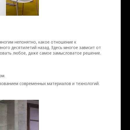
 многим непонятно, какое отношение к
ого десятилетий назад. Здесь многое зависит от
зовать любое, даже самое замысловатое решение.
рм.
зованием современных материалов и технологий.