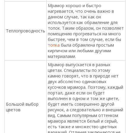
Мрамор хорошо и быстро
нагревается, что очень важно в
данном случае, так как он
используется как обрамление для
топок. Таким образом, он позволяет
Теплопроводность
помещению прогреваться на много
быстрее, чем в том случае, если бы
топка
была обрамлена простым
кирпичом или любыми другими
материалами.
Мрамор выпускается в разных
цветах. Специалисты по этому
камню говорят, что в природе нет
двух абсолютно одинаковых
кусочков мрамора. Поэтому, каждый
портал, даже если он будет
выполнен в одном и том же цвете,
Большой выбор
будет иметь совершенно другой
цветов
рисунок, а следовательно и внешний
вид. Самым популярным оттенком
мрамора является белый и серый,
есть также и множество цветных
вариаций. Отличия заключаются не