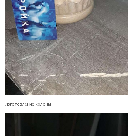
Изготовление колоны