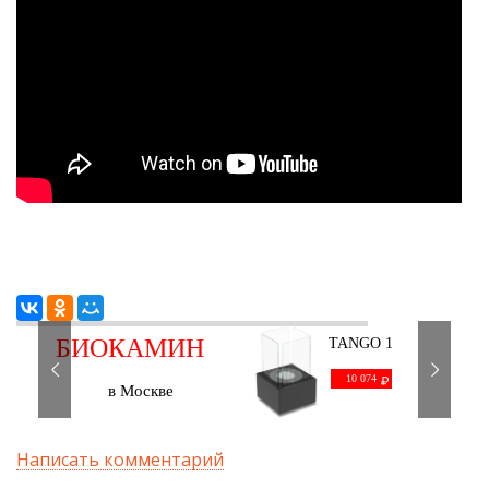
БИОКАМИН
TANGO 1
черный
С ДОСТАВКОЙ
10 074
в Москве
Написать комментарий