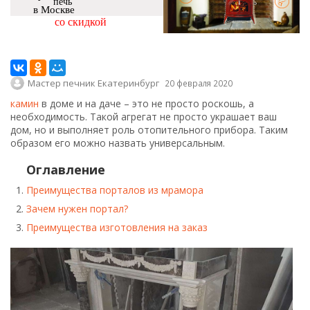
печь
в Москве
со скидкой
Мастер печник Екатеринбург
20 февраля 2020
камин
в доме и на даче – это не просто роскошь, а
необходимость. Такой агрегат не просто украшает ваш
дом, но и выполняет роль отопительного прибора. Таким
образом его можно назвать универсальным.
Оглавление
Преимущества порталов из мрамора
Зачем нужен портал?
Преимущества изготовления на заказ