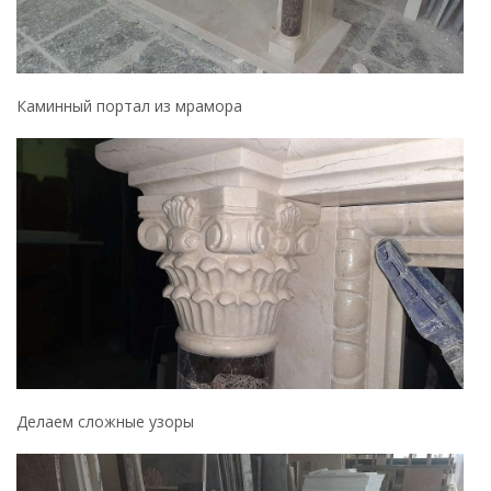
Каминный портал из мрамора
Делаем сложные узоры