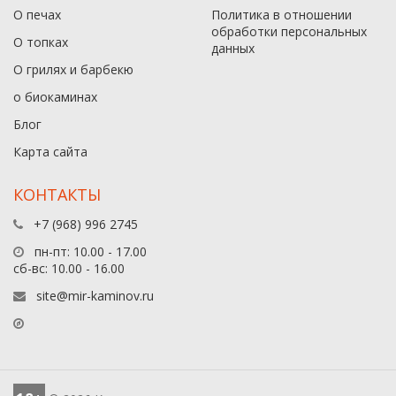
О печах
Политика в отношении
обработки персональных
О топках
данныx
О грилях и барбекю
о биокаминах
Блог
Карта сайта
КОНТАКТЫ
+7 (968) 996 2745
пн-пт: 10.00 - 17.00
сб-вс: 10.00 - 16.00
site@mir-kaminov.ru