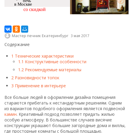
печь
в Москве
со скидкой
Мастер печник Екатеринбург
3 мая 2017
Содержание
1
Технические характеристики
1.1
Конструктивные особенности
1.2
Рекомендуемые материалы
2
Разновидности топок
3
Применение в интерьере
Все больше людей в оформлении дизайна помещения
стараются прибегать к нестандартным решениям. Одним
из вариантов подобного оформления является подвесной
камин
. Креативный подход позволяет придать жилью
особую атмосферу. В большинстве случаев висячие
конструкции украшают большие загородные дома и виллы,
где просторные комнаты с большой площадью.