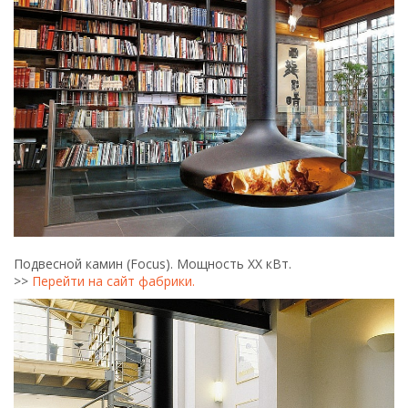
Подвесной камин (Focus). Мощность ХХ кВт.
>>
Перейти на сайт фабрики.