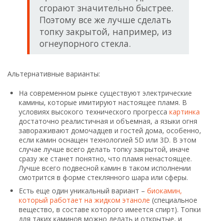
сгорают значительно быстрее.
Поэтому все же лучше сделать
топку закрытой, например, из
огнеупорного стекла.
Альтернативные варианты:
На современном рынке существуют электрические
камины, которые имитируют настоящее пламя. В
условиях высокого технического прогресса
картинка
достаточно реалистичная и объемная, а языки огня
завораживают домочадцев и гостей дома, особенно,
если камин оснащен технологией 5D или 3D. В этом
случае лучше всего делать топку закрытой, иначе
сразу же станет понятно, что пламя ненастоящее.
Лучше всего подвесной камин в таком исполнении
смотрится в форме стеклянного шара или сферы.
Есть еще один уникальный вариант –
биокамин,
который работает на жидком этаноле
(специальное
вещество, в составе которого имеется спирт). Топки
для таких каминов можно делать и открытые, и