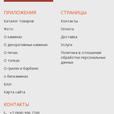
ПРИЛОЖЕНИЯ
СТРАНИЦЫ
Каталог товаров
Контакты
Фото
Оплата
О каминах
Доставка
О декоративных каминах
Услуги
О печах
Политика в отношении
обработки персональных
О топках
данныx
О грилях и барбекю
о биокаминах
Блог
Карта сайта
КОНТАКТЫ
+7 (968) 996 2745