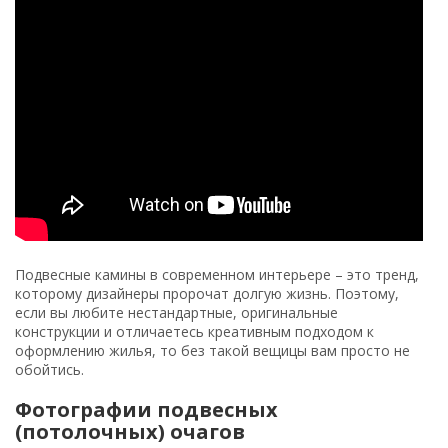
Подвесные камины в современном интерьере – это тренд,
которому дизайнеры пророчат долгую жизнь. Поэтому,
если вы любите нестандартные, оригинальные
конструкции и отличаетесь креативным подходом к
оформлению жилья, то без такой вещицы вам просто не
обойтись.
Фотографии подвесных
(потолочных) очагов