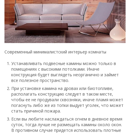
Современный минималистский интерьер комнаты
Устанавливать подвесные камины можно только в
помещениях с высокими потолками. Иначе
конструкция будет выглядеть неорганично и займет
все полезное пространство.
При установке камина на дровах или биотопливе,
располагать конструкцию следует в таком месте,
чтобы ее не продували сквозняки, иначе пламя может
погаснуть либо же из топки выдует уголек, что может
стать причиной пожара.
Если вы любите наслаждаться огнем в дневное время
суток, тогда лучше не размещать камины около окон.
В противном случае придется использовать плотные