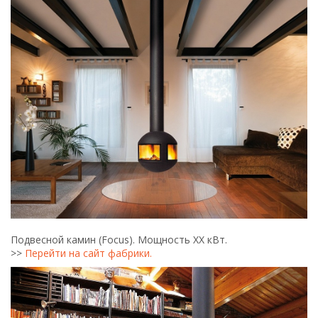
Подвесной камин (Focus). Мощность ХХ кВт.
>>
Перейти на сайт фабрики.