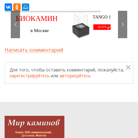
БИОКАМИН
TANGO 1
черный
С ДОСТАВКОЙ
10 074
в Москве
Написать комментарий
×
Для того, чтобы оставить комментарий, пожалуйста,
зарегистрируйтесь
или
авторизуйтесь