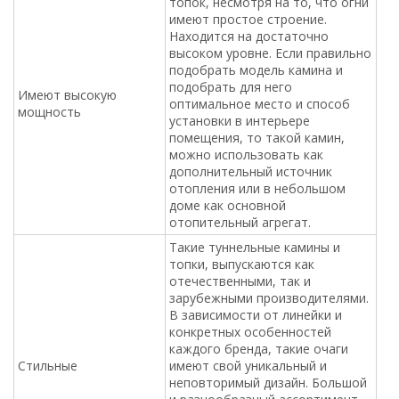
топок, несмотря на то, что огни
имеют простое строение.
Находится на достаточно
высоком уровне. Если правильно
подобрать модель камина и
подобрать для него
Имеют высокую
оптимальное место и способ
мощность
установки в интерьере
помещения, то такой камин,
можно использовать как
дополнительный источник
отопления или в небольшом
доме как основной
отопительный агрегат.
Такие туннельные камины и
топки, выпускаются как
отечественными, так и
зарубежными производителями.
В зависимости от линейки и
конкретных особенностей
каждого бренда, такие очаги
Стильные
имеют свой уникальный и
неповторимый дизайн. Большой