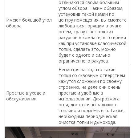
отличаются своим большим
углом обзора. Таким образом,
установив такой камин по
Имеют большой угол
центру помещения, вы сможете
обзора
любоваться горящим в очаге
огнем, сразу с нескольких
ракурсов в комнате, в то время
как при установке классической
топки, сделать это, можно
будет с одного и сильно
ограниченного ракурса.
Несмотря на то, что такие
топки со сквозным отверстием
кажутся сложными по своему
строению, на деле они очень
Простые в уходе и
простые и удобные в
обслуживании
использовании. Для розжига
огня, достаточно заложить
топливо и поджечь его. Также,
необходима периодическая
очистка топки и дымохода.