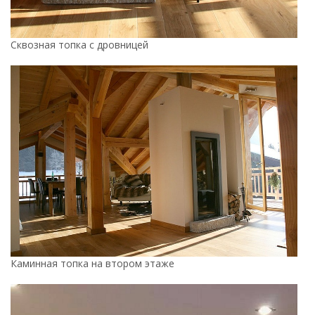
Сквозная топка с дровницей
Каминная топка на втором этаже