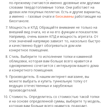
по-прежнему считаются именно дровяные или другими
словами твердотопливные топки. Они работают на
дровах или покупных пеллетах. Есть и другие варианты,
а именно – газовые очаги и
биокамины
работающие на
биоэтаноле.
Мощность и КПД. Обращайте внимание не только на
внешний вид очага, но и на его функции и показатели.
Например, очень важен КПД и мощность агрегата. От
этих значений напрямую зависит то, насколько быстро
и качественно будет обогреваться дом или
конкретное помещение.
Стиль. Выберите то исполнение топки и каминной
облицовки, которая вам больше всего нравится и
одновременно сочетается с интерьером вашего дома
и конкретного помещения.
Производитель. В нашем интернет-магазине, вы
можете выбрать и купить туннельную топку от
ведущих отечественных и зарубежных
производителей.
Стоимость. Определитесь со стоимостью такой топки
и на основе определенной суммы, выберите ту модель,
которая вам больше всего нравится, подходит.