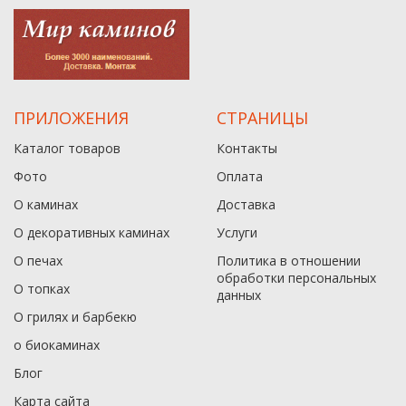
ПРИЛОЖЕНИЯ
СТРАНИЦЫ
Каталог товаров
Контакты
Фото
Оплата
О каминах
Доставка
О декоративных каминах
Услуги
О печах
Политика в отношении
обработки персональных
О топках
данныx
О грилях и барбекю
о биокаминах
Блог
Карта сайта