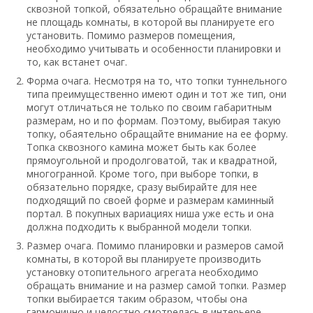
сквозной топкой, обязательно обращайте внимание
не площадь комнаты, в которой вы планируете его
установить. Помимо размеров помещения,
необходимо учитывать и особенности планировки и
то, как встанет очаг.
Форма очага. Несмотря на то, что топки туннельного
типа преимущественно имеют один и тот же тип, они
могут отличаться не только по своим габаритным
размерам, но и по формам. Поэтому, выбирая такую
топку, обаятельно обращайте внимание на ее форму.
Топка сквозного камина может быть как более
прямоугольной и продолговатой, так и квадратной,
многогранной. Кроме того, при выборе топки, в
обязательно порядке, сразу выбирайте для нее
подходящий по своей форме и размерам каминный
портал. В покупных вариациях ниша уже есть и она
должна подходить к выбранной модели топки.
Размер очага. Помимо планировки и размеров самой
комнаты, в которой вы планируете производить
установку отопительного агрегата необходимо
обращать внимание и на размер самой топки. Размер
топки выбирается таким образом, чтобы она
гармонично и целостно смотрелась в интерьере