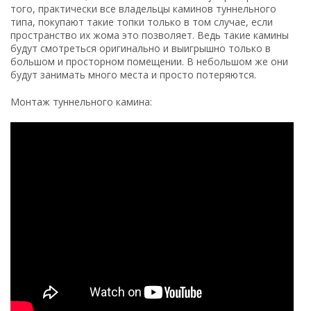
того, практически все владельцы каминов туннельного
типа, покупают такие топки только в том случае, если
пространство их жома это позволяет. Ведь такие камины
будут смотреться оригинально и выигрышно только в
большом и просторном помещении. В небольшом же они
будут занимать много места и просто потеряются.
Монтаж туннельного камина: