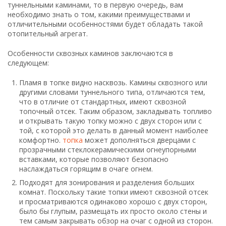
туннельными каминами, то в первую очередь, вам
необходимо знать о том, какими преимуществами и
отличительными особенностями будет обладать такой
отопительный агрегат.
Особенности сквозных каминов заключаются в
следующем:
Пламя в топке видно насквозь. Камины сквозного или
другими словами туннельного типа, отличаются тем,
что в отличие от стандартных, имеют сквозной
топочный отсек. Таким образом, закладывать топливо
и открывать такую топку можно с двух сторон или с
той, с которой это делать в данный момент наиболее
комфортно.
топка
может дополняться дверцами с
прозрачными стеклокерамическими огнеупорными
вставками, которые позволяют безопасно
наслаждаться горящим в очаге огнем.
Подходят для зонирования и разделения больших
комнат. Поскольку такие топки имеют сквозной отсек
и просматриваются одинаково хорошо с двух сторон,
было бы глупым, размещать их просто около стены и
тем самым закрывать обзор на очаг с одной из сторон.