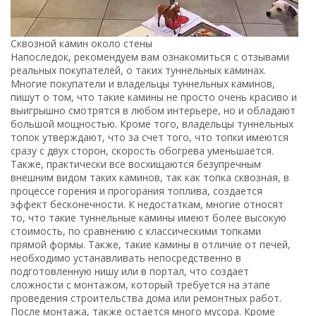
Сквозной камин около стены
Напоследок, рекомендуем вам ознакомиться с отзывами
реальных покупателей, о таких туннельных каминах.
Многие покупатели и владельцы туннельных каминов,
пишут о том, что такие камины не просто очень красиво и
выигрышно смотрятся в любом интерьере, но и обладают
большой мощностью. Кроме того, владельцы туннельных
топок утверждают, что за счет того, что топки имеются
сразу с двух сторон, скорость обогрева уменьшается.
Также, практически все восхищаются безупречным
внешним видом таких каминов, так как топка сквозная, в
процессе горения и прогорания топлива, создается
эффект бесконечности. К недостаткам, многие относят
то, что такие туннельные камины имеют более высокую
стоимость, по сравнению с классическими топками
прямой формы. Также, такие камины в отличие от печей,
необходимо устанавливать непосредственно в
подготовленную нишу или в портал, что создает
сложности с монтажом, который требуется на этапе
проведения строительства дома или ремонтных работ.
После монтажа, также остается много мусора. Кроме