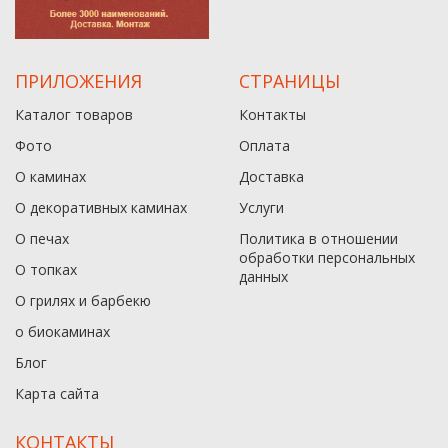
ПРИЛОЖЕНИЯ
СТРАНИЦЫ
Каталог товаров
Контакты
Фото
Оплата
О каминах
Доставка
О декоративных каминах
Услуги
О печах
Политика в отношении
обработки персональных
О топках
данныx
О грилях и барбекю
о биокаминах
Блог
Карта сайта
КОНТАКТЫ