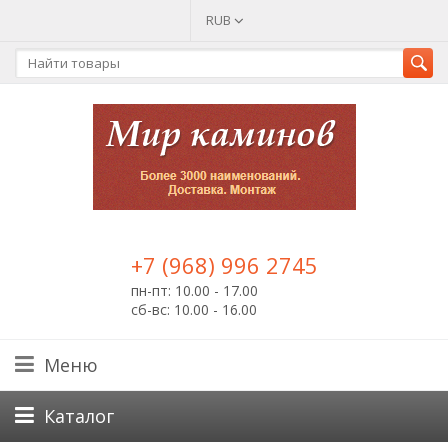
RUB
+7 (968) 996 2745
пн-пт: 10.00 - 17.00
сб-вс: 10.00 - 16.00
Меню
Каталог