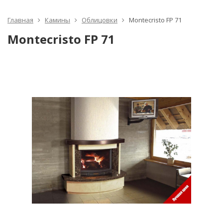
Главная
Камины
Облицовки
Montecristo FР 71
Montecristo FР 71