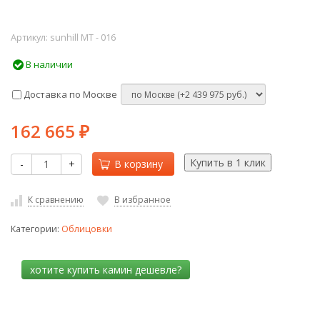
Артикул:
sunhill МТ - 016
В наличии
Доставка по Москве
162 665
₽
-
+
В корзину
К сравнению
В избранное
Категории:
Облицовки