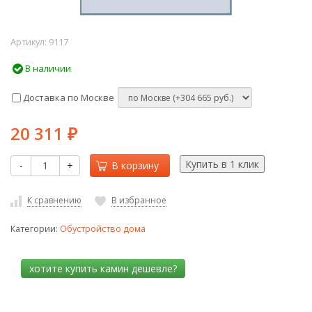
Артикул:
9117
В наличии
Доставка по Москве
20 311
₽
-
+
В корзину
К сравнению
В избранное
Категории:
Обустройство дома