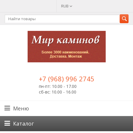
RUB
+7 (968) 996 2745
пн-пт: 10.00 - 17.00
сб-вс: 10.00 - 16.00
Меню
Каталог