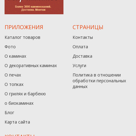
ПРИЛОЖЕНИЯ
СТРАНИЦЫ
Каталог товаров
Контакты
Фото
Оплата
О каминах
Доставка
О декоративных каминах
Услуги
О печах
Политика в отношении
обработки персональных
О топках
данныx
О грилях и барбекю
о биокаминах
Блог
Карта сайта