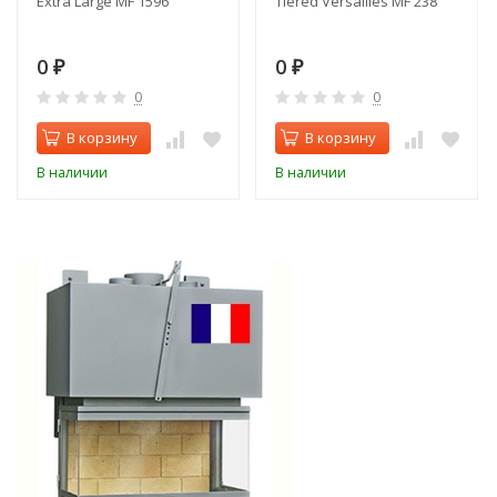
Extra Large MF 1596
Tiered Versailles MF 238
0
0
₽
₽
0
0
В корзину
В корзину
В наличии
В наличии