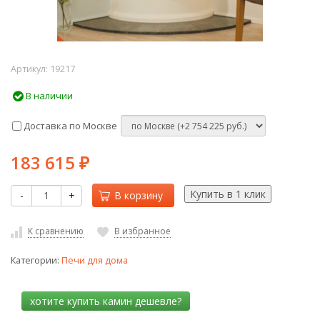
Артикул:
19217
В наличии
Доставка по Москве
183 615
₽
-
+
В корзину
К сравнению
В избранное
Категории:
Печи для дома