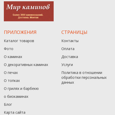
ПРИЛОЖЕНИЯ
СТРАНИЦЫ
Каталог товаров
Контакты
Фото
Оплата
О каминах
Доставка
О декоративных каминах
Услуги
О печах
Политика в отношении
обработки персональных
О топках
данныx
О грилях и барбекю
о биокаминах
Блог
Карта сайта