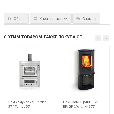
Обзор
Характеристики
Отзывы
С ЭТИМ ТОВАРОМ ТАКЖЕ ПОКУПАЮТ
Печь с духовкой Темпо
Печь камин Jotul F 375
57 / Tempo 57
BP/GP (Йотул Ф-375)