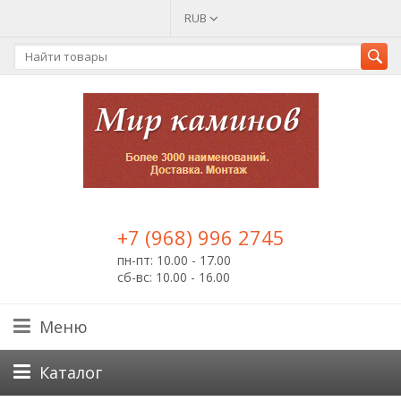
RUB
+7 (968) 996 2745
пн-пт: 10.00 - 17.00
сб-вс: 10.00 - 16.00
Меню
Каталог