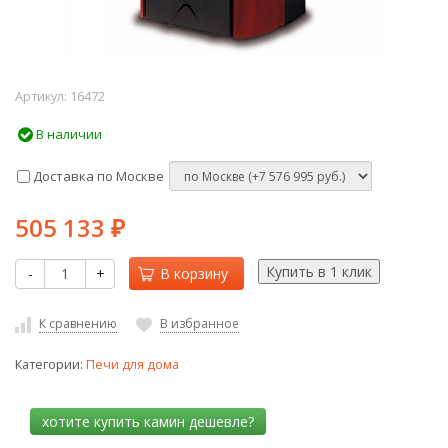
Артикул:
16472
В наличии
Доставка по Москве
505 133
₽
-
+
В корзину
К сравнению
В избранное
Категории:
Печи для дома