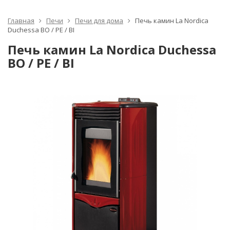
Главная
Печи
Печи для дома
Печь камин La Nordica
Duchessa BO / PE / BI
Печь камин La Nordica Duchessa
BO / PE / BI