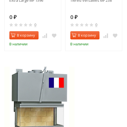
Extra Large MF 1596
Tiered Versailles MF 238
0
0
₽
₽
0
0
В корзину
В корзину
В наличии
В наличии