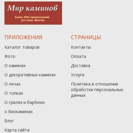
ПРИЛОЖЕНИЯ
СТРАНИЦЫ
Каталог товаров
Контакты
Фото
Оплата
О каминах
Доставка
О декоративных каминах
Услуги
О печах
Политика в отношении
обработки персональных
О топках
данныx
О грилях и барбекю
о биокаминах
Блог
Карта сайта