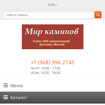
RUB
+7 (968) 996 2745
пн-пт: 10.00 - 17.00
сб-вс: 10.00 - 16.00
Меню
Каталог