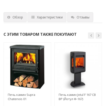
Обзор
Характеристики
Отзывы
С ЭТИМ ТОВАРОМ ТАКЖЕ ПОКУПАЮТ
Печь камин Supra
Печь камин Jotul F 167 CB
Chatenois 01
BP (Йотул Ф-167)