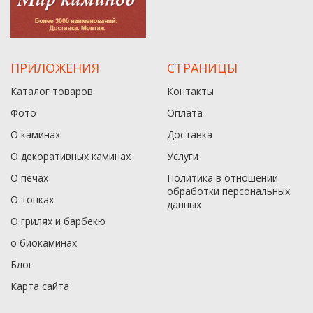
ПРИЛОЖЕНИЯ
СТРАНИЦЫ
Каталог товаров
Контакты
Фото
Оплата
О каминах
Доставка
О декоративных каминах
Услуги
О печах
Политика в отношении
обработки персональных
О топках
данныx
О грилях и барбекю
о биокаминах
Блог
Карта сайта