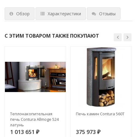
Обзор
Характеристики
Отзывы
С ЭТИМ ТОВАРОМ ТАКЖЕ ПОКУПАЮТ
Теплонакопительная
Печь камин Contura 560T
печь Contura Allmoge 524
латунь
1 013 651
375 973
₽
₽