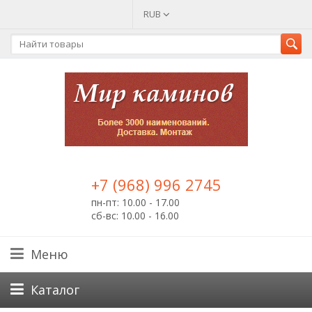
RUB
+7 (968) 996 2745
пн-пт: 10.00 - 17.00
сб-вс: 10.00 - 16.00
Меню
Каталог