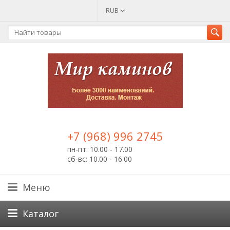
RUB
+7 (968) 996 2745
пн-пт: 10.00 - 17.00
сб-вс: 10.00 - 16.00
Меню
Каталог