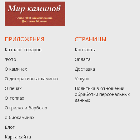
ПРИЛОЖЕНИЯ
СТРАНИЦЫ
Каталог товаров
Контакты
Фото
Оплата
О каминах
Доставка
О декоративных каминах
Услуги
О печах
Политика в отношении
обработки персональных
О топках
данныx
О грилях и барбекю
о биокаминах
Блог
Карта сайта