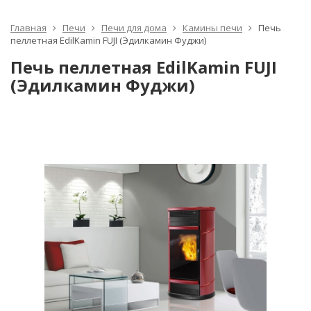
Главная
Печи
Печи для дома
Камины печи
Печь
пеллетная EdilKamin FUJI (Эдилкамин Фуджи)
Печь пеллетная EdilKamin FUJI
(Эдилкамин Фуджи)