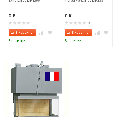
Extra Large MF 1596
Tiered Versailles MF 238
0
0
₽
₽
0
0
В корзину
В корзину
В наличии
В наличии