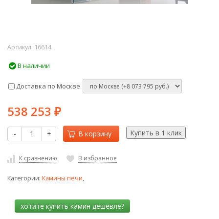
Артикул:
16614
В наличии
Доставка по Москве
538 253
₽
-
+
В корзину
К сравнению
В избранное
Категории:
Камины печи
,