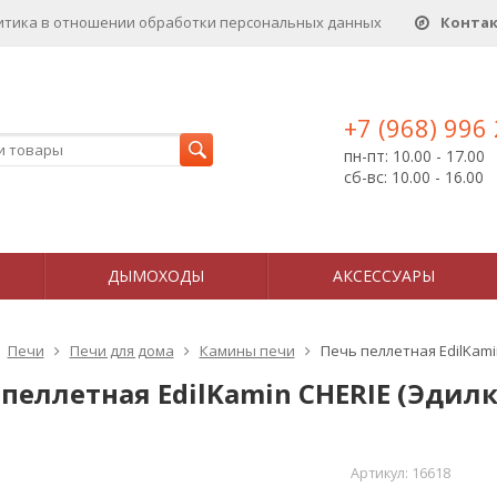
итика в отношении обработки персональных данныx
Конта
+7 (968) 996
пн-пт: 10.00 - 17.00
сб-вс: 10.00 - 16.00
ДЫМОХОДЫ
АКСЕССУАРЫ
Печи
Печи для дома
Камины печи
Печь пеллетная EdilKami
 пеллетная EdilKamin CHERIE (Эдил
Артикул:
16618