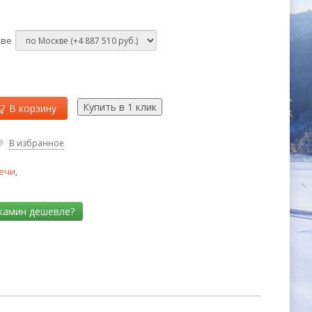
кве
В корзину
В избранное
ечи
,