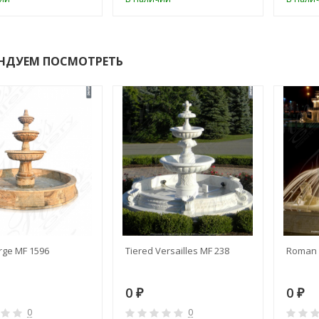
НДУЕМ ПОСМОТРЕТЬ
rge MF 1596
Tiered Versailles MF 238
Roman 
0
0
₽
₽
0
0