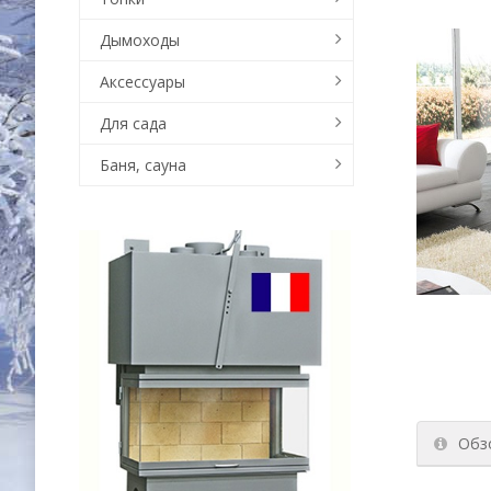
Дымоходы
Аксессуары
Для сада
Баня, сауна
Обз