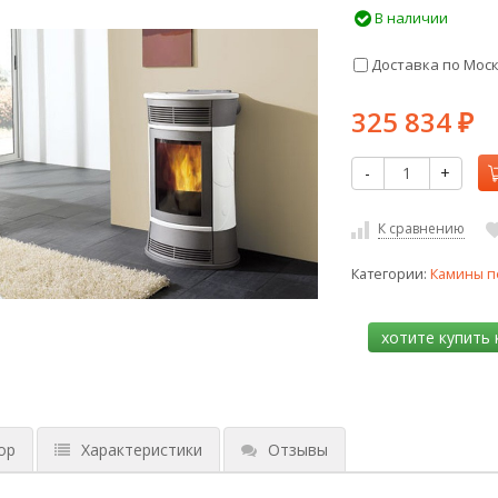
В наличии
Доставка по Мос
325 834
₽
-
+
К сравнению
Категории:
Камины п
ор
Характеристики
Отзывы