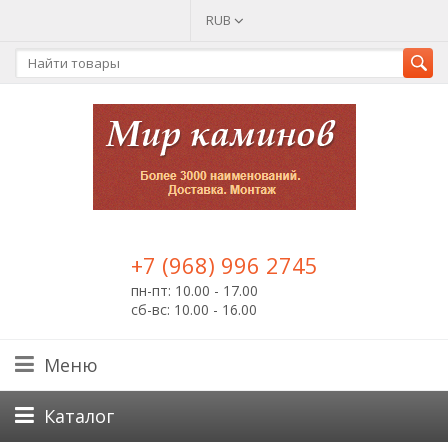
RUB
+7 (968) 996 2745
пн-пт: 10.00 - 17.00
сб-вс: 10.00 - 16.00
Меню
Каталог