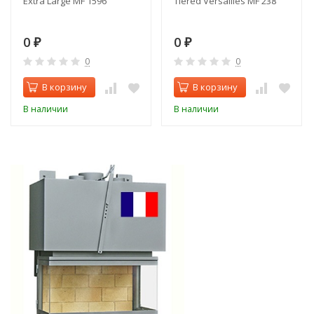
Extra Large MF 1596
Tiered Versailles MF 238
0
0
₽
₽
0
0
В корзину
В корзину
В наличии
В наличии