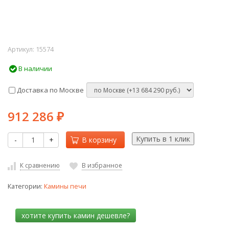
Артикул:
15574
В наличии
Доставка по Москве
912 286
₽
-
+
В корзину
К сравнению
В избранное
Категории:
Камины печи