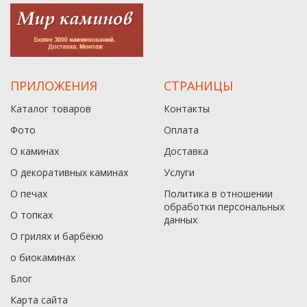
ПРИЛОЖЕНИЯ
СТРАНИЦЫ
Каталог товаров
Контакты
Фото
Оплата
О каминах
Доставка
О декоративных каминах
Услуги
О печах
Политика в отношении
обработки персональных
О топках
данныx
О грилях и барбекю
о биокаминах
Блог
Карта сайта